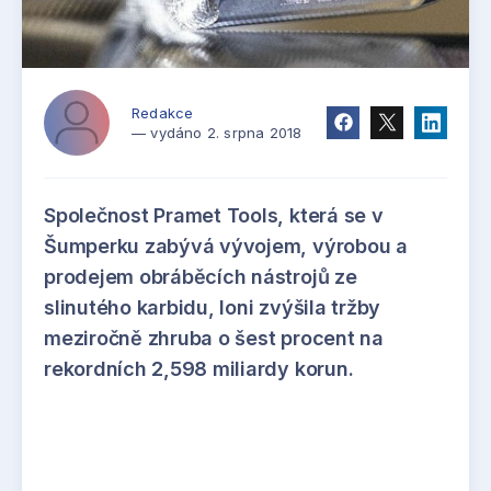
Redakce
— vydáno 2. srpna 2018
Společnost Pramet Tools, která se v
Šumperku zabývá vývojem, výrobou a
prodejem obráběcích nástrojů ze
slinutého karbidu, loni zvýšila tržby
meziročně zhruba o šest procent na
rekordních 2,598 miliardy korun.