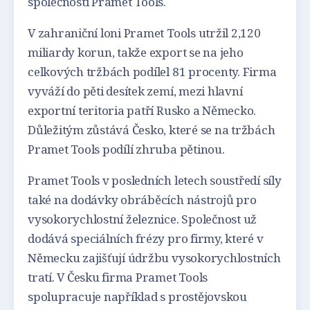
společnosti Pramet Tools.
V zahraniční loni Pramet Tools utržil 2,120
miliardy korun, takže export se na jeho
celkových tržbách podílel 81 procenty. Firma
vyváží do pěti desítek zemí, mezi hlavní
exportní teritoria patří Rusko a Německo.
Důležitým zůstává Česko, které se na tržbách
Pramet Tools podílí zhruba pětinou.
Pramet Tools v posledních letech soustředí síly
také na dodávky obráběcích nástrojů pro
vysokorychlostní železnice. Společnost už
dodává speciálních frézy pro firmy, které v
Německu zajišťují údržbu vysokorychlostních
tratí. V Česku firma Pramet Tools
spolupracuje například s prostějovskou