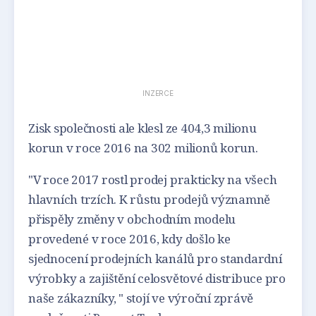
INZERCE
Zisk společnosti ale klesl ze 404,3 milionu
korun v roce 2016 na 302 milionů korun.
"V roce 2017 rostl prodej prakticky na všech
hlavních trzích. K růstu prodejů významně
přispěly změny v obchodním modelu
provedené v roce 2016, kdy došlo ke
sjednocení prodejních kanálů pro standardní
výrobky a zajištění celosvětové distribuce pro
naše zákazníky, " stojí ve výroční zprávě