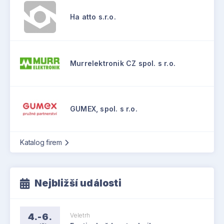
Ha atto s.r.o.
Murrelektronik CZ spol. s r.o.
GUMEX, spol. s r.o.
Katalog firem
Nejbližší události
4.-6.
Veletrh