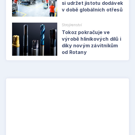
si udržet jistotu dodávek
v době globálních otřesů
Strojírenství
Tokoz pokračuje ve
výrobě hliníkových dílů i
díky novým závitníkům
od Rotany