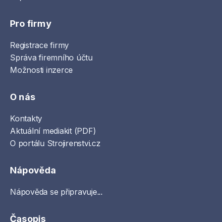
Pro firmy
Registrace firmy
Správa firemního účtu
Možnosti inzerce
O nás
Kontakty
Aktuální mediakit (PDF)
O portálu Strojirenstvi.cz
Nápověda
Nápověda se připravuje...
Časopis