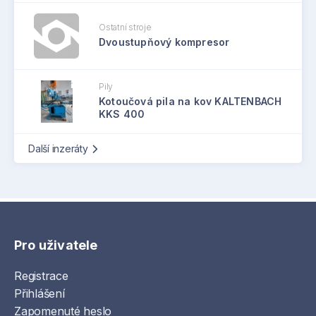
Ostatní stroje
Dvoustupňový kompresor
Pily
Kotoučová pila na kov KALTENBACH
KKS 400
Další inzeráty
Pro uživatele
Registrace
Přihlášení
Zapomenuté heslo