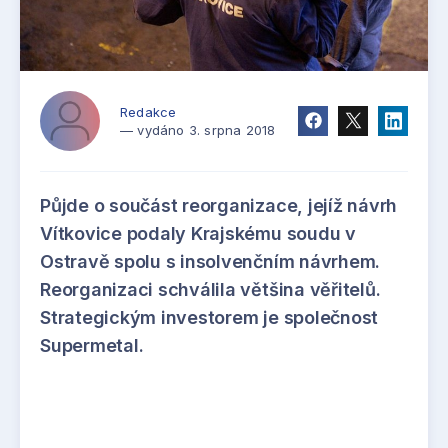
Redakce
— vydáno 3. srpna 2018
Půjde o součást reorganizace, jejíž návrh
Vítkovice podaly Krajskému soudu v
Ostravě spolu s insolvenčním návrhem.
Reorganizaci schválila většina věřitelů.
Strategickým investorem je společnost
Supermetal.