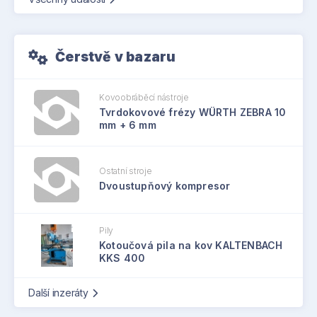
Čerstvě v bazaru
Kovoobráběcí nástroje
Tvrdokovové frézy WÜRTH ZEBRA 10
mm + 6 mm
Ostatní stroje
Dvoustupňový kompresor
Pily
Kotoučová pila na kov KALTENBACH
KKS 400
Další inzeráty