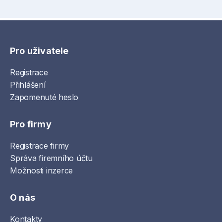
Pro uživatele
Registrace
Přihlášení
Zapomenuté heslo
Pro firmy
Registrace firmy
Správa firemního účtu
Možnosti inzerce
O nás
Kontakty