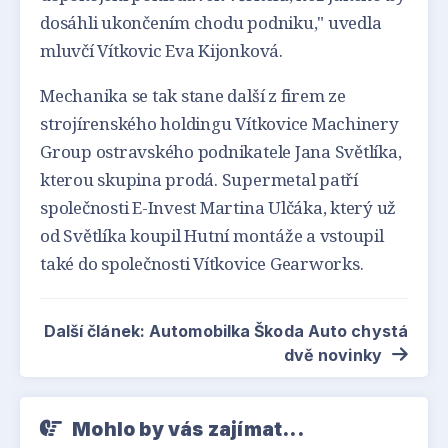
dosáhli ukončením chodu podniku," uvedla
mluvčí Vítkovic Eva Kijonková.
Mechanika se tak stane další z firem ze
strojírenského holdingu Vítkovice Machinery
Group ostravského podnikatele Jana Světlíka,
kterou skupina prodá. Supermetal patří
společnosti E-Invest Martina Ulčáka, který už
od Světlíka koupil Hutní montáže a vstoupil
také do společnosti Vítkovice Gearworks.
Další článek: Automobilka Škoda Auto chystá
dvě novinky
Mohlo by vás zajímat...