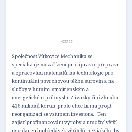
INZERCE
Společnost Vítkovice Mechanika se
specializuje na zařízení pro úpravu, přepravu
a zpracování materiálů, na technologie pro
kontinuální povrchovou těžbu surovin a na
služby v hutním, strojírenském a
energetickém průmyslu. Závazky činí zhruba
416 milionů korun, proto chce firma projít
reorganizací se vstupem investora. "Ten
zajistí profinancování výroby a umožní větší
uspokojení pohledávek věřitelů, než jakého by