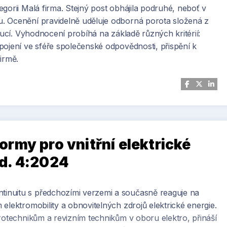
gorii Malá firma. Stejný post obhájila podruhé, neboť v
. Ocenění pravidelně uděluje odborná porota složená z
tucí. Vyhodnocení probíhá na základě různých kritérií:
pojení ve sféře společenské odpovědnosti, přispění k
irmě.
rmy pro vnitřní elektrické
d. 4:2024
inuitu s předchozími verzemi a současně reaguje na
elektromobility a obnovitelných zdrojů elektrické energie.
rotechnikům a revizním technikům v oboru elektro, přináší