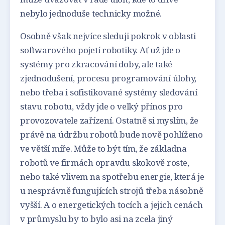
nebylo jednoduše technicky možné.
Osobně však nejvíce sleduji pokrok v oblasti
softwarového pojetí robotiky. Ať už jde o
systémy pro zkracování doby, ale také
zjednodušení, procesu programování úlohy,
nebo třeba i sofistikované systémy sledování
stavu robotu, vždy jde o velký přínos pro
provozovatele zařízení. Ostatně si myslím, že
právě na údržbu robotů bude nově pohlíženo
ve větší míře. Může to být tím, že základna
robotů ve firmách opravdu skokově roste,
nebo také vlivem na spotřebu energie, která je
u nesprávně fungujících strojů třeba násobně
vyšší. A o energetických tocích a jejich cenách
v průmyslu by to bylo asi na zcela jiný