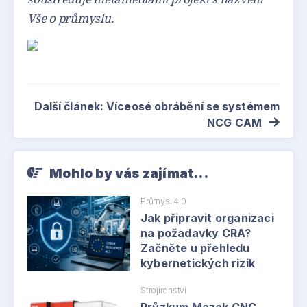
Vše o průmyslu.
Další článek: Víceosé obrábění se systémem
NCG CAM
Mohlo by vás zajímat...
Průmysl 4.0
Jak připravit organizaci
na požadavky CRA?
Začněte u přehledu
kybernetických rizik
Strojírenství