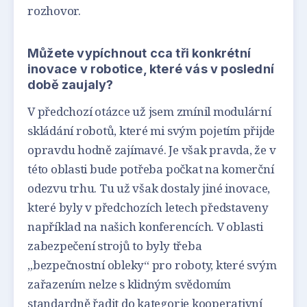
rozhovor.
Můžete vypíchnout cca tři konkrétní
inovace v robotice, které vás v poslední
době zaujaly?
V předchozí otázce už jsem zmínil modulární
skládání robotů, které mi svým pojetím přijde
opravdu hodně zajímavé. Je však pravda, že v
této oblasti bude potřeba počkat na komerční
odezvu trhu. Tu už však dostaly jiné inovace,
které byly v předchozích letech představeny
například na našich konferencích. V oblasti
zabezpečení strojů to byly třeba
„bezpečnostní obleky“ pro roboty, které svým
zařazením nelze s klidným svědomím
standardně řadit do kategorie kooperativní