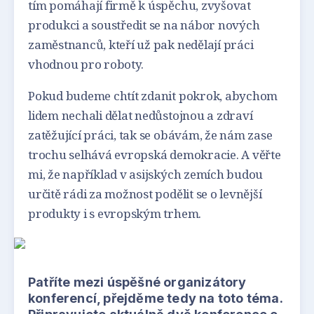
tím pomáhají firmě k úspěchu, zvyšovat
produkci a soustředit se na nábor nových
zaměstnanců, kteří už pak nedělají práci
vhodnou pro roboty.
Pokud budeme chtít zdanit pokrok, abychom
lidem nechali dělat nedůstojnou a zdraví
zatěžující práci, tak se obávám, že nám zase
trochu selhává evropská demokracie. A věřte
mi, že například v asijských zemích budou
určitě rádi za možnost podělit se o levnější
produkty i s evropským trhem.
Patříte mezi úspěšné organizátory
konferencí, přejděme tedy na toto téma.