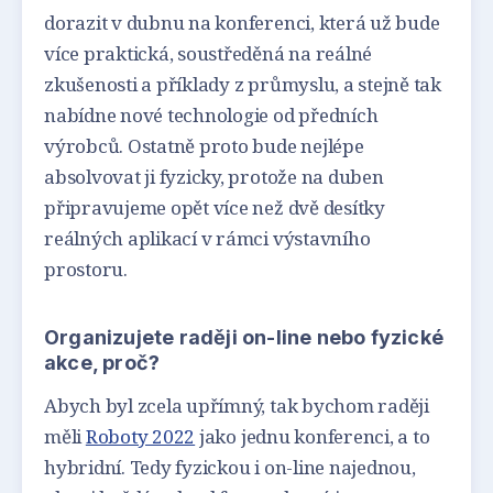
dorazit v dubnu na konferenci, která už bude
více praktická, soustředěná na reálné
zkušenosti a příklady z průmyslu, a stejně tak
nabídne nové technologie od předních
výrobců. Ostatně proto bude nejlépe
absolvovat ji fyzicky, protože na duben
připravujeme opět více než dvě desítky
reálných aplikací v rámci výstavního
prostoru.
Organizujete raději on-line nebo fyzické
akce, proč?
Abych byl zcela upřímný, tak bychom raději
měli
Roboty 2022
jako jednu konferenci, a to
hybridní. Tedy fyzickou i on-line najednou,