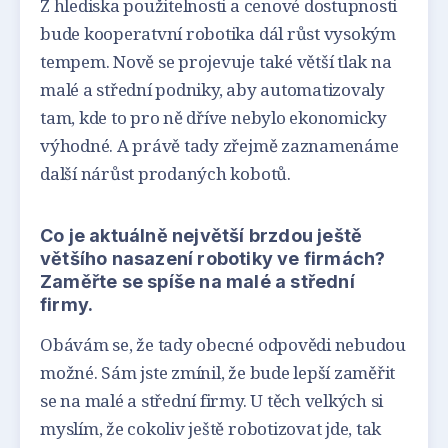
Z hlediska použitelnosti a cenové dostupnosti
bude kooperatvní robotika dál růst vysokým
tempem. Nově se projevuje také větší tlak na
malé a střední podniky, aby automatizovaly
tam, kde to pro ně dříve nebylo ekonomicky
výhodné. A právě tady zřejmě zaznamenáme
další nárůst prodaných kobotů.
Co je aktuálně největší brzdou ještě
většího nasazení robotiky ve firmách?
Zaměřte se spíše na malé a střední
firmy.
Obávám se, že tady obecné odpovědi nebudou
možné. Sám jste zmínil, že bude lepší zaměřit
se na malé a střední firmy. U těch velkých si
myslím, že cokoliv ještě robotizovat jde, tak