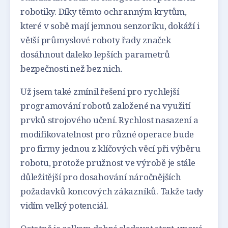
robotiky. Díky těmto ochranným krytům,
které v sobě mají jemnou senzoriku, dokáží i
větší průmyslové roboty řady značek
dosáhnout daleko lepších parametrů
bezpečnosti než bez nich.
Už jsem také zmínil řešení pro rychlejší
programování robotů založené na využití
prvků strojového učení. Rychlost nasazení a
modifikovatelnost pro různé operace bude
pro firmy jednou z klíčových věcí při výběru
robotu, protože pružnost ve výrobě je stále
důležitější pro dosahování náročnějších
požadavků koncových zákazníků. Takže tady
vidím velký potenciál.