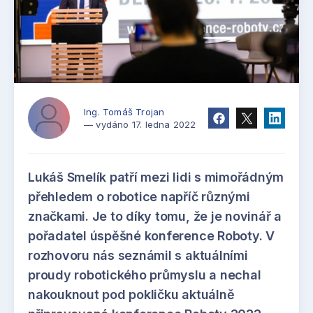
Ing. Tomáš Trojan
— vydáno 17. ledna 2022
Lukáš Smelík patří mezi lidi s mimořádným
přehledem o robotice napříč různými
značkami. Je to díky tomu, že je novinář a
pořadatel úspěšné konference Roboty. V
rozhovoru nás seznámil s aktuálními
proudy robotického průmyslu a nechal
nakouknout pod pokličku aktuálně