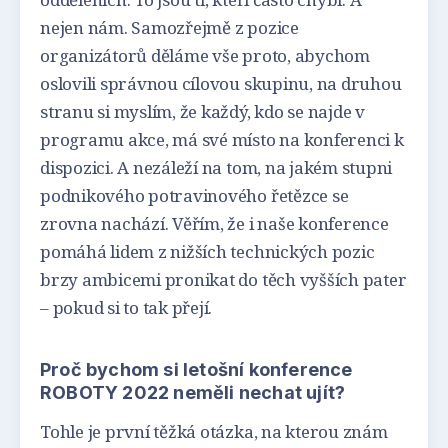
nejen nám. Samozřejmě z pozice
organizátorů děláme vše proto, abychom
oslovili správnou cílovou skupinu, na druhou
stranu si myslím, že každý, kdo se najde v
programu akce, má své místo na konferenci k
dispozici. A nezáleží na tom, na jakém stupni
podnikového potravinového řetězce se
zrovna nachází. Věřím, že i naše konference
pomáhá lidem z nižších technických pozic
brzy ambicemi pronikat do těch vyšších pater
– pokud si to tak přejí.
Proč bychom si letošní konference
ROBOTY 2022 neměli nechat ujít?
Tohle je první těžká otázka, na kterou znám