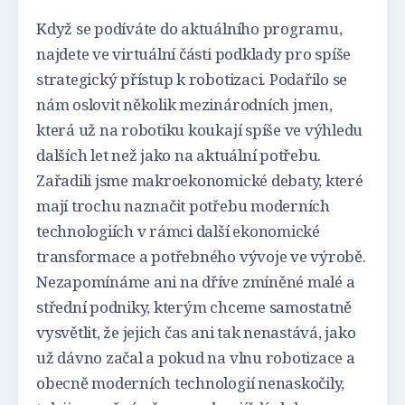
Když se podíváte do aktuálního programu,
najdete ve virtuální části podklady pro spíše
strategický přístup k robotizaci. Podařilo se
nám oslovit několik mezinárodních jmen,
která už na robotiku koukají spíše ve výhledu
dalších let než jako na aktuální potřebu.
Zařadili jsme makroekonomické debaty, které
mají trochu naznačit potřebu moderních
technologiích v rámci další ekonomické
transformace a potřebného vývoje ve výrobě.
Nezapomínáme ani na dříve zmíněné malé a
střední podniky, kterým chceme samostatně
vysvětlit, že jejich čas ani tak nenastává, jako
už dávno začal a pokud na vlnu robotizace a
obecně moderních technologií nenaskočily,