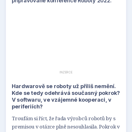
připravované konference Roboty 2022.
INZERCE
Hardwarově se roboty už příliš nemění.
Kde se tedy odehrává současný pokrok?
V softwaru, ve vzájemné kooperaci, v
periferiích?
Troufám si říct, že řada výrobců robotů by s
premisou v otázce plně nesouhlasila. Pokrok v