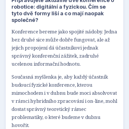
Připravujete aktuálně dvě konference o
robotice: digitální a fyzickou. Čím se
tyto dvě formy liší a co mají naopak
společné?
Konference bereme jako spojité nádoby. Jedna
bez druhé sice může dobře fungovat, ale až
jejich propojení dá účastníkovi jednak
správný konferenční zážitek, zadruhé
ucelenou informační hodnotu.
Současná myšlenka je, aby každý účastník
budoucí fyzické konference, kterou
mimochodem i v dubnu bude moci absolvovat
v rámci hybridního zpracování i on-line, mohl
dostat správný teoretický rámec
problematiky, o které budeme v dubnu
hovořit.