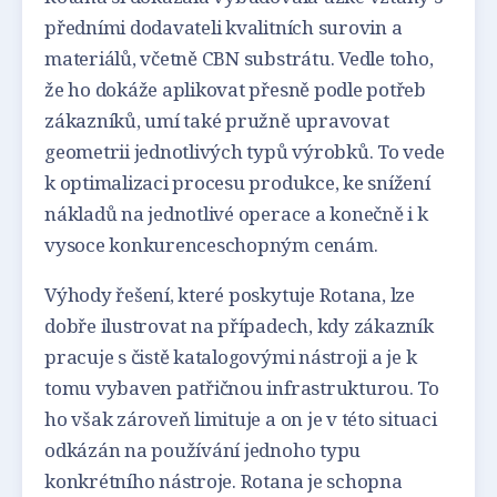
předními dodavateli kvalitních surovin a
materiálů, včetně CBN substrátu. Vedle toho,
že ho dokáže aplikovat přesně podle potřeb
zákazníků, umí také pružně upravovat
geometrii jednotlivých typů výrobků. To vede
k optimalizaci procesu produkce, ke snížení
nákladů na jednotlivé operace a konečně i k
vysoce konkurenceschopným cenám.
Výhody řešení, které poskytuje Rotana, lze
dobře ilustrovat na případech, kdy zákazník
pracuje s čistě katalogovými nástroji a je k
tomu vybaven patřičnou infrastrukturou. To
ho však zároveň limituje a on je v této situaci
odkázán na používání jednoho typu
konkrétního nástroje. Rotana je schopna