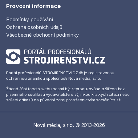
Provozní informace
Podmínky používání
Ochrana osobních údajů
Všeobecné obchodní podmínky
Portál profesionálů STROJIRENSTVI.CZ © je registrovanou
ochrannou známkou společnosti Nová média, s.r.o.
Žádná část tohoto webu nesmí být reprodukována a šířena bez
písemného souhlasu vydavatelství s výjimkou krátkých citací nebo
sdílení odkazů na původní zdroj prostřednictvím sociálních sítí.
Nová média, s.r.o. © 2013-2026