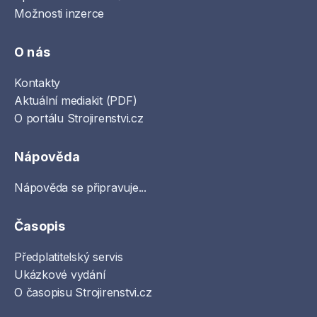
Možnosti inzerce
O nás
Kontakty
Aktuální mediakit (PDF)
O portálu Strojirenstvi.cz
Nápověda
Nápověda se připravuje...
Časopis
Předplatitelský servis
Ukázkové vydání
O časopisu Strojirenstvi.cz