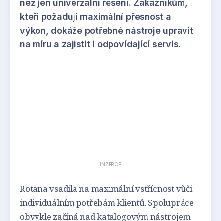
než jen univerzální řešení. Zákazníkům,
kteří požadují maximální přesnost a
výkon, dokáže potřebné nástroje upravit
na míru a zajistit i odpovídající servis.
INZERCE
Rotana vsadila na maximální vstřícnost vůči
individuálním potřebám klientů. Spolupráce
obvykle začíná nad katalogovým nástrojem