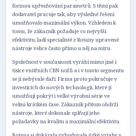
formou upřesňování parametrů. S těmi pak
dodavatel pracuje tak, aby výsledné řešení
umožňovalo maximální výkon. Vzhledem k
tomu, že zákazník požaduje co nejvyšší
efektivitu, ladí specialisté z Rotany upravené
nástroje velice často přímo u něj na míru.
Společnost v současnosti vyrábí mimo jiné i
tisíce vnitřních CBN nožů a i v tomto segmentu
se jí nebývale daří. Firma proto pokračuje v
investicích do nových technologií, které jí
umožňují pokrýt i velké výrobní série ve
velmi krátkém čase. Zákazník přitom obdrží
nástroje, které dokonale splňují jeho
požadavky na kvalitu a maximální efektivitu.
Rotana si dokázala vybudovala úzké vztahy s