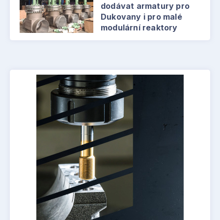
dodávat armatury pro
Dukovany i pro malé
modulární reaktory