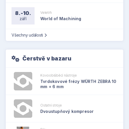
8.-10.
Veletrh
září
World of Machining
Všechny události
Čerstvě v bazaru
Kovoobráběcí nástroje
Tvrdokovové frézy WÜRTH ZEBRA 10
mm + 6 mm
Ostatní stroje
Dvoustupňový kompresor