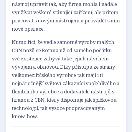
nástroj upravit tak, aby firma mohla i nadále
využívat veškeré stávající zařízení, ale přitom
pracovat s novým nástrojem a provádět s ním
nové operace.
Nutno říci, že vedle samotné výroby malých
CBN nožů se Rotana už od samého počátku
své existence zabývá také jejich návrhem,
vývojem a obnovou. Díky přístupu ze strany
velkomeziříčského výrobce tak mají i ti
nejnáročnější světoví zákazníci spolehlivého a
flexibilního výrobce a dodavatele nástrojů s
hranou z CBN, který disponuje jak špičkovou
technologií, tak vysoce propracovaným
know-how.