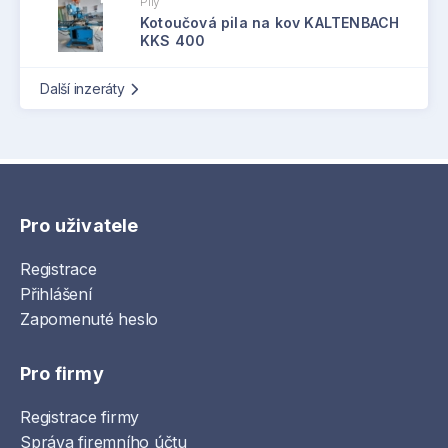
Pily
Kotoučová pila na kov KALTENBACH
KKS 400
Další inzeráty
Pro uživatele
Registrace
Přihlášení
Zapomenuté heslo
Pro firmy
Registrace firmy
Správa firemního účtu