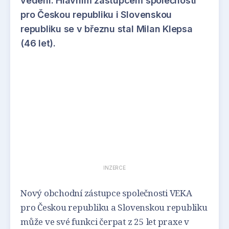
vedení. Hlavním zástupcem společnosti
pro Českou republiku i Slovenskou
republiku se v březnu stal Milan Klepsa
(46 let).
INZERCE
Nový obchodní zástupce společnosti VEKA
pro Českou republiku a Slovenskou republiku
může ve své funkci čerpat z 25 let praxe v