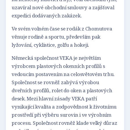
uzavíral nové obchodní smlouvy a zajišťoval
expedici dodávaných zakázek.
Ve svém volném čase se rodák z Chomutova
věnuje rodině a sportu, především pak
lyžování, cyklistice, golfu a hokeji.
Německá společnost VEKA je největším
výrobcem plastových okenních profilů s
vedoucím postavením na celosvětovém trhu.
Společnost se rovněž zabývá výrobou
dveřních profilů, rolet do oken a plastových
desek. Mezi hlavní zásady VEKA patří
vynikající kvalita a zodpovědnost k životnímu
prostředí při výběru surovin i ve výrobním
procesu. Společnost rovněž klade velký důraz