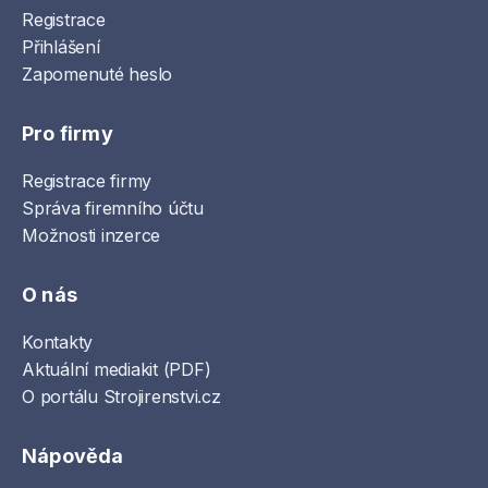
Registrace
Přihlášení
Zapomenuté heslo
Pro firmy
Registrace firmy
Správa firemního účtu
Možnosti inzerce
O nás
Kontakty
Aktuální mediakit (PDF)
O portálu Strojirenstvi.cz
Nápověda