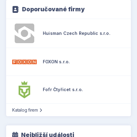
Doporučované firmy
Huisman Czech Republic s.r.o.
FOXON s.r.o.
Fofr Čtyřicet s.r.o.
Katalog firem
Nejbližší události