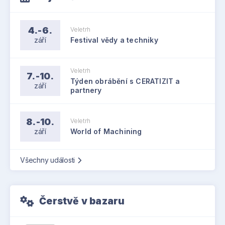
4.-6.
Veletrh
září
Festival vědy a techniky
Veletrh
7.-10.
Týden obrábění s CERATIZIT a
září
partnery
8.-10.
Veletrh
září
World of Machining
Všechny události
Čerstvě v bazaru