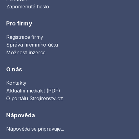
Zapomenuté heslo
Pro firmy
Registrace firmy
Správa firemního účtu
Možnosti inzerce
O nás
Kontakty
Aktuální mediakit (PDF)
O portálu Strojirenstvi.cz
Nápověda
Nápověda se připravuje...