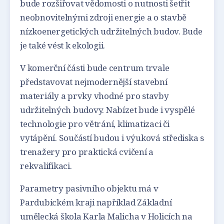
bude rozšiřovat vědomosti o nutnosti šetřit
neobnovitelnými zdroji energie a o stavbě
nízkoenergetických udržitelných budov. Bude
je také vést k ekologii.
V komerční části bude centrum trvale
představovat nejmodernější stavební
materiály a prvky vhodné pro stavby
udržitelných budovy. Nabízet bude i vyspělé
technologie pro větrání, klimatizaci či
vytápění. Součástí budou i výuková střediska s
trenažery pro praktická cvičení a
rekvalifikaci.
Parametry pasivního objektu má v
Pardubickém kraji například Základní
umělecká škola Karla Malicha v Holicích na