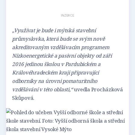
INZERCE
„Využívat je bude i mýtská stavební
průmyslovka, která bude se svým nově
akreditovaným vzdělávacím programem
Nízkoenergetické a pasivní objekty od září
2016 jedinou školou v Pardubickém a
Královéhradeckém kraji připravující
odborníky na úrovni pomaturitního
vzdělávání v této oblasti,“
uvedla Procházková
Skůpová.