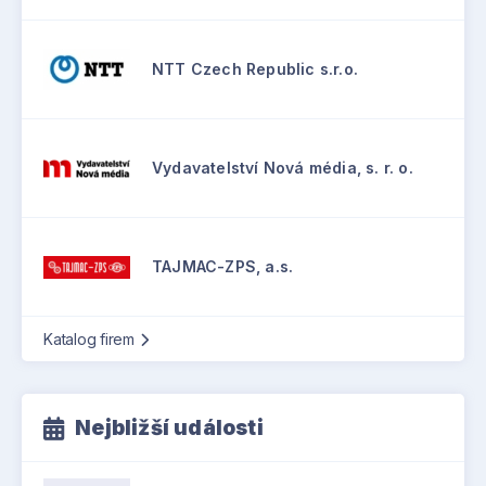
NTT Czech Republic s.r.o.
Vydavatelství Nová média, s. r. o.
TAJMAC-ZPS, a.s.
Katalog firem
Nejbližší události