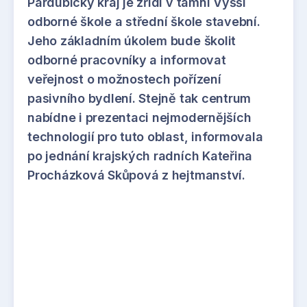
Pardubický kraj je zřídí v tamní Vyšší
odborné škole a střední škole stavební.
Jeho základním úkolem bude školit
odborné pracovníky a informovat
veřejnost o možnostech pořízení
pasivního bydlení. Stejně tak centrum
nabídne i prezentaci nejmodernějších
technologií pro tuto oblast, informovala
po jednání krajských radních Kateřina
Procházková Skůpová z hejtmanství.