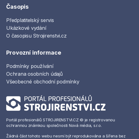
Časopis
Předplatitelský servis
Ukázkové vydání
O časopisu Strojirenstvi.cz
Provozní informace
Podmínky používání
Ochrana osobních údajů
Všeobecné obchodní podmínky
Portál profesionálů STROJIRENSTVI.CZ © je registrovanou
ochrannou známkou společnosti Nová média, s.r.o.
Žádná část tohoto webu nesmí být reprodukována a šířena bez