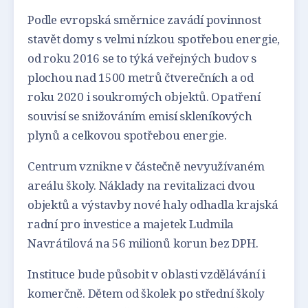
Podle evropská směrnice zavádí povinnost
stavět domy s velmi nízkou spotřebou energie,
od roku 2016 se to týká veřejných budov s
plochou nad 1500 metrů čtverečních a od
roku 2020 i soukromých objektů. Opatření
souvisí se snižováním emisí skleníkových
plynů a celkovou spotřebou energie.
Centrum vznikne v částečně nevyužívaném
areálu školy. Náklady na revitalizaci dvou
objektů a výstavby nové haly odhadla krajská
radní pro investice a majetek Ludmila
Navrátilová na 56 milionů korun bez DPH.
Instituce bude působit v oblasti vzdělávání i
komerčně. Dětem od školek po střední školy