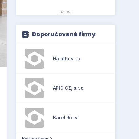
INZERCE
Doporučované firmy
Ha atto s.r.o.
APIO CZ, s.r.o.
Karel Rössl
Katalog firem