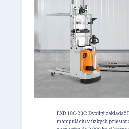
EXD 18C-20C: Dvojitý zakladač 
manipuláciu v úzkych priestoro