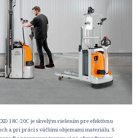
EXD 18C-20C je skvelým riešením pre efektívnu
ch a pri práci s väčšími objemami materiálu. S