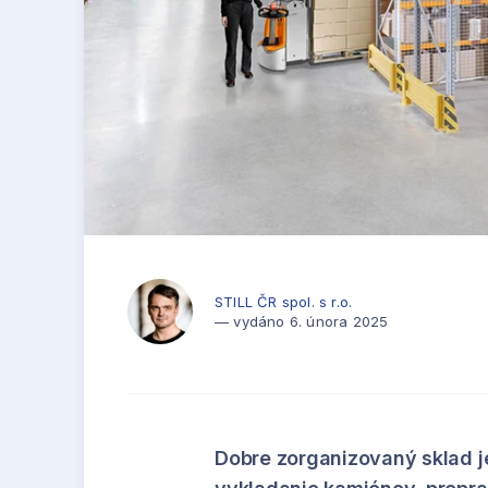
STILL ČR spol. s r.o.
— vydáno 6. února 2025
Dobre zorganizovaný sklad j