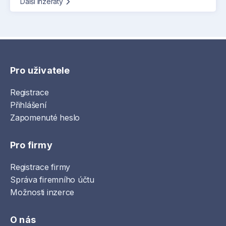
Další inzeráty
Pro uživatele
Registrace
Přihlášení
Zapomenuté heslo
Pro firmy
Registrace firmy
Správa firemního účtu
Možnosti inzerce
O nás