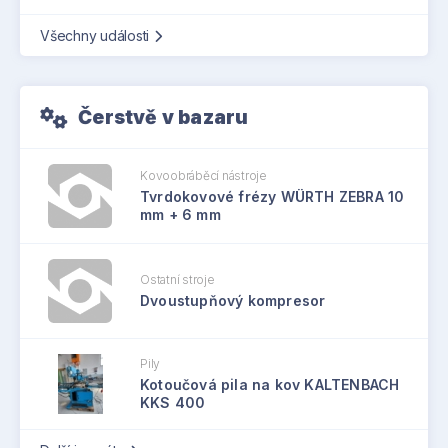
Všechny události
Čerstvě v bazaru
Kovoobráběcí nástroje
Tvrdokovové frézy WÜRTH ZEBRA 10
mm + 6 mm
Ostatní stroje
Dvoustupňový kompresor
Pily
Kotoučová pila na kov KALTENBACH
KKS 400