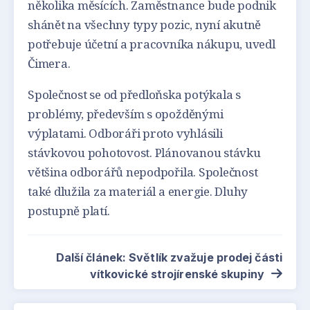
několika měsících. Zaměstnance bude podnik
shánět na všechny typy pozic, nyní akutně
potřebuje účetní a pracovníka nákupu, uvedl
Čimera.
Společnost se od předloňska potýkala s
problémy, především s opožděnými
výplatami. Odboráři proto vyhlásili
stávkovou pohotovost. Plánovanou stávku
většina odborářů nepodpořila. Společnost
také dlužila za materiál a energie. Dluhy
postupně platí.
Další článek: Světlík zvažuje prodej části
vítkovické strojírenské skupiny