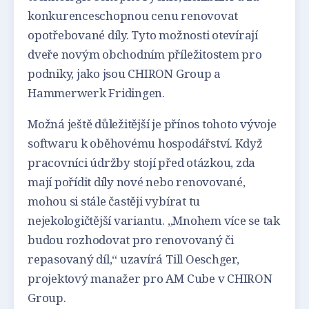
konkurenceschopnou cenu renovovat
opotřebované díly. Tyto možnosti otevírají
dveře novým obchodním příležitostem pro
podniky, jako jsou CHIRON Group a
Hammerwerk Fridingen.
Možná ještě důležitější je přínos tohoto vývoje
softwaru k oběhovému hospodářství. Když
pracovníci údržby stojí před otázkou, zda
mají pořídit díly nové nebo renovované,
mohou si stále častěji vybírat tu
nejekologičtější variantu. „Mnohem více se tak
budou rozhodovat pro renovovaný či
repasovaný díl,“ uzavírá Till Oeschger,
projektový manažer pro AM Cube v CHIRON
Group.