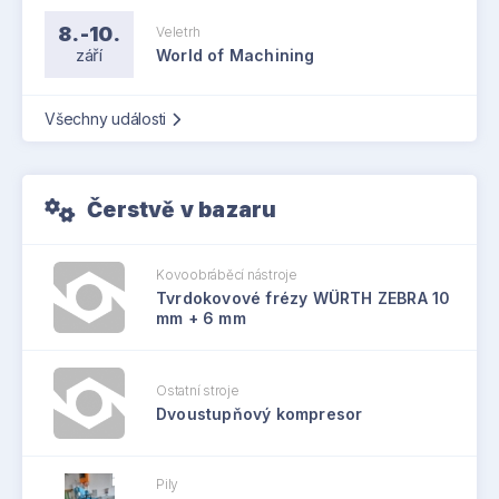
8.-10.
Veletrh
září
World of Machining
Všechny události
Čerstvě v bazaru
Kovoobráběcí nástroje
Tvrdokovové frézy WÜRTH ZEBRA 10
mm + 6 mm
Ostatní stroje
Dvoustupňový kompresor
Pily