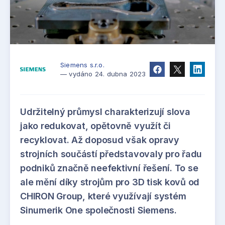
Siemens s.r.o.
— vydáno 24. dubna 2023
Udržitelný průmysl charakterizují slova
jako redukovat, opětovně využít či
recyklovat. Až doposud však opravy
strojních součástí představovaly pro řadu
podniků značně neefektivní řešení. To se
ale mění díky strojům pro 3D tisk kovů od
CHIRON Group, které využívají systém
Sinumerik One společnosti Siemens.