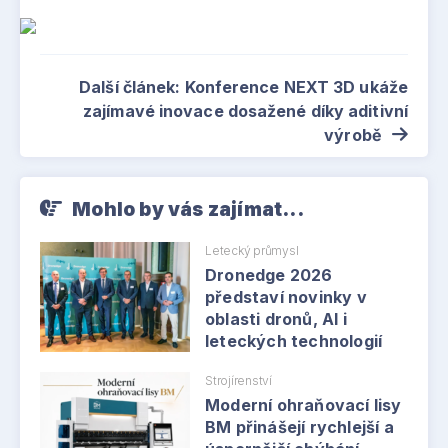
Další článek: Konference NEXT 3D ukáže
zajímavé inovace dosažené díky aditivní
výrobě
Mohlo by vás zajímat...
Letecký průmysl
Dronedge 2026
představí novinky v
oblasti dronů, AI i
leteckých technologií
Strojírenství
Moderní ohraňovací lisy
BM přinášejí rychlejší a