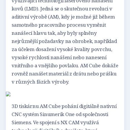
využívající technologii laserového nanášení
kovů (LMD). Jedná se o skutečnou revoluci v
aditivní výrobě (AM), kdy je možné již během
samotného pracovního procesu vyměnit
nanášecí hlavu tak, aby byly splněny
nejrůznější požadavky na obrobek, například
za účelem dosažení vysoké kvality povrchu,
vysoké rychlosti nanášení nebo nanesení
vnitřního a vnějšího povlaku. AM Cube dokáže
rovněž nanášet materiál z drátu nebo prášku
v různých fázích výroby.
3D tiskárnu AM Cube pohání digitálně nativní
CNC systém Sinumerik One od společnosti
Siemens. Ve spojení s NX CAM využívá