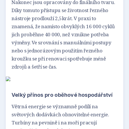
Nakonec jsou opracovány do finálního tvaru.
Díky tomuto přístupu se životnost řezného
nástroje prodlouží 2,5krát. V praxi to
znamená, že namísto obvyklých 16 000 cyklů
jich proběhne 40 000, než vznikne potřeba
výměny. Ve srovnání s manuálními postupy
nebo s jednorázovým použitím řezného
kroužku se při renovaci spotřebuje méně
zdrojů a šetří se čas.
Velký přínos pro oběhové hospodářství
Větrná energie se významně podílí na
světových dodávkách obnovitelné energie.
Turbíny na pevnině i na moři pracují