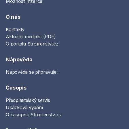
Možnosti inzerce
O nás
Kontakty
Aktuální mediakit (PDF)
O portálu Strojirenstvi.cz
Nápověda
Nápověda se připravuje...
Časopis
Předplatitelský servis
Ukázkové vydání
O časopisu Strojirenstvi.cz