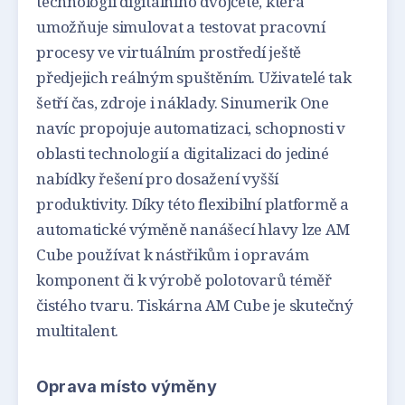
technologii digitálního dvojčete, která
umožňuje simulovat a testovat pracovní
procesy ve virtuálním prostředí ještě
předjejich reálným spuštěním. Uživatelé tak
šetří čas, zdroje i náklady. Sinumerik One
navíc propojuje automatizaci, schopnosti v
oblasti technologií a digitalizaci do jediné
nabídky řešení pro dosažení vyšší
produktivity. Díky této flexibilní platformě a
automatické výměně nanášecí hlavy lze AM
Cube používat k nástřikům i opravám
komponent či k výrobě polotovarů téměř
čistého tvaru. Tiskárna AM Cube je skutečný
multitalent.
Oprava místo výměny