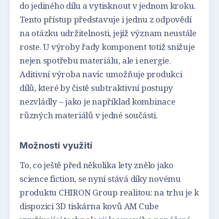
do jediného dílu a vytisknout v jednom kroku.
Tento přístup představuje i jednu z odpovědí
na otázku udržitelnosti, jejíž význam neustále
roste. U výroby řady komponent totiž snižuje
nejen spotřebu materiálu, ale i energie.
Aditivní výroba navíc umožňuje produkci
dílů, které by čistě subtraktivní postupy
nezvládly – jako je například kombinace
různých materiálů v jedné součásti.
Možnosti využití
To, co ještě před několika lety znělo jako
science fiction, se nyní stává díky novému
produktu CHIRON Group realitou: na trhu je k
dispozici 3D tiskárna kovů AM Cube