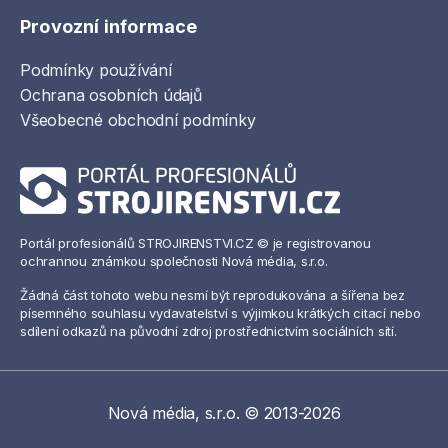
Provozní informace
Podmínky používání
Ochrana osobních údajů
Všeobecné obchodní podmínky
Portál profesionálů STROJIRENSTVI.CZ © je registrovanou
ochrannou známkou společnosti Nová média, s.r.o.
Žádná část tohoto webu nesmí být reprodukována a šířena bez
písemného souhlasu vydavatelství s výjimkou krátkých citací nebo
sdílení odkazů na původní zdroj prostřednictvím sociálních sítí.
Nová média, s.r.o. © 2013-2026