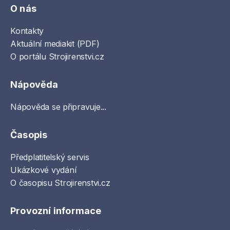
O nás
Kontakty
Aktuální mediakit (PDF)
O portálu Strojirenstvi.cz
Nápověda
Nápověda se připravuje...
Časopis
Předplatitelský servis
Ukázkové vydání
O časopisu Strojirenstvi.cz
Provozní informace