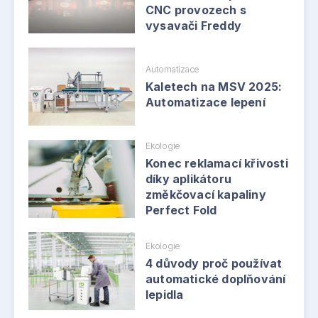
CNC provozech s
vysavači Freddy
Automatizace
Kaletech na MSV 2025:
Automatizace lepení
Ekologie
Konec reklamací křivosti
díky aplikátoru
změkčovací kapaliny
Perfect Fold
Ekologie
4 důvody proč používat
automatické doplňování
lepidla