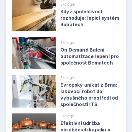
Ekologie
Když spolehlivost
rozhoduje: lepicí systém
Robatech
Ekologie
On Demand Balení -
automatizace lepení pro
společnost Bematech
Ekologie
Evropský unikát z Brna:
lakovací robot do
výbušného prostředí od
společnosti ITS
Ekologie
Efektivní údržba
obráběcích kapalin v