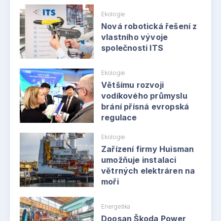
Ekologie
Nová robotická řešení z
vlastního vývoje
společnosti ITS
Ekologie
Většímu rozvoji
vodíkového průmyslu
brání přísná evropská
regulace
Ekologie
Zařízení firmy Huisman
umožňuje instalaci
větrných elektráren na
moři
Energetika
Doosan Škoda Power