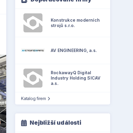
Konstrukce moderních
strojů s.r.o.
AV ENGINEERING, a.s.
RockawayQ Digital
Industry Holding SICAV
a.s.
Katalog firem
Nejbližší události