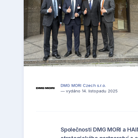
DMG MORI Czech s.r.o.
— vydáno 14. listopadu 2025
Společnosti DMG MORI a HAI