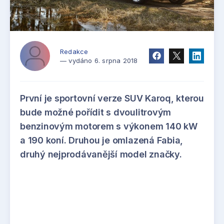
Redakce
— vydáno 6. srpna 2018
První je sportovní verze SUV Karoq, kterou
bude možné pořídit s dvoulitrovým
benzinovým motorem s výkonem 140 kW
a 190 koní. Druhou je omlazená Fabia,
druhý nejprodávanější model značky.