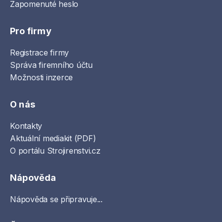
Zapomenuté heslo
Pro firmy
Registrace firmy
Správa firemního účtu
Možnosti inzerce
O nás
Kontakty
Aktuální mediakit (PDF)
O portálu Strojirenstvi.cz
Nápověda
Nápověda se připravuje...