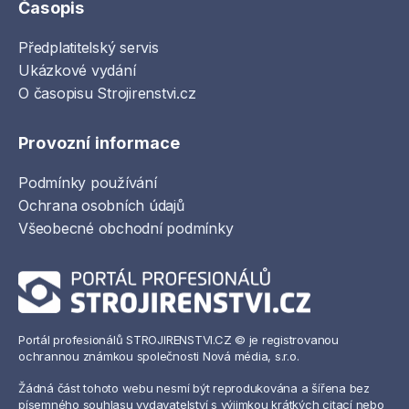
Časopis
Předplatitelský servis
Ukázkové vydání
O časopisu Strojirenstvi.cz
Provozní informace
Podmínky používání
Ochrana osobních údajů
Všeobecné obchodní podmínky
Portál profesionálů STROJIRENSTVI.CZ © je registrovanou
ochrannou známkou společnosti Nová média, s.r.o.
Žádná část tohoto webu nesmí být reprodukována a šířena bez
písemného souhlasu vydavatelství s výjimkou krátkých citací nebo