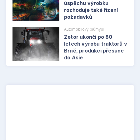
úspěchu výrobku
rozhoduje také řízení
požadavků
Automobilový průmysl
Zetor ukončí po 80
letech výrobu traktorů v
Brně, produkci přesune
do Asie