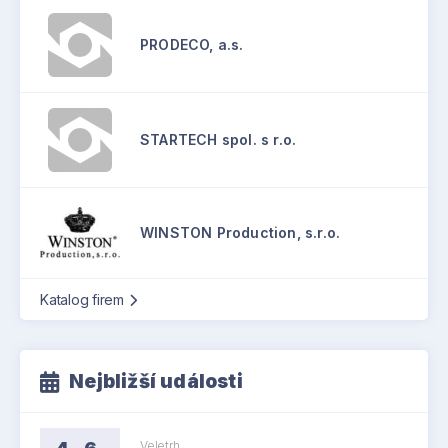
PRODECO, a.s.
STARTECH spol. s r.o.
WINSTON Production, s.r.o.
Katalog firem
Nejbližší události
Veletrh