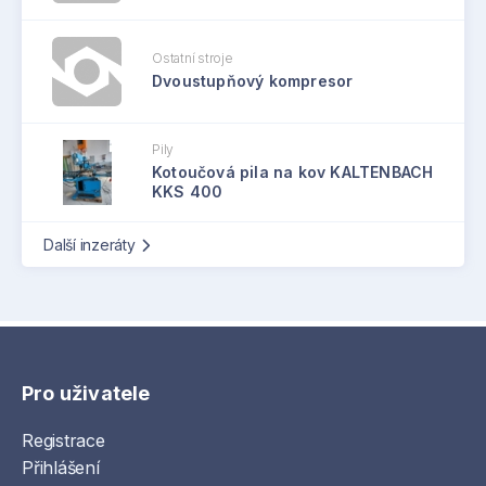
Ostatní stroje
Dvoustupňový kompresor
Pily
Kotoučová pila na kov KALTENBACH
KKS 400
Další inzeráty
Pro uživatele
Registrace
Přihlášení