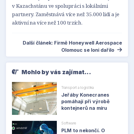
v Kazachstánu ve spolupráci s lokálními
partnery. Zaměstnává více než 35.000 lidí a je
aktivní na více než 100 trzích.
Další článek: Firmě Honeywell Aerospace
Olomouc se loni dařilo
Mohlo by vás zajímat...
Transport a logistika
Jeřáby Konecranes
pomáhají při výrobě
kontejnerů na míru
Software
PLM to nekončí. O