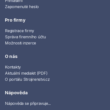
Přihlášení
Zapomenuté heslo
Pro firmy
Registrace firmy
Správa firemního účtu
Možnosti inzerce
O nás
Kontakty
Aktuální mediakit (PDF)
O portálu Strojirenstvi.cz
Nápověda
Nápověda se připravuje...