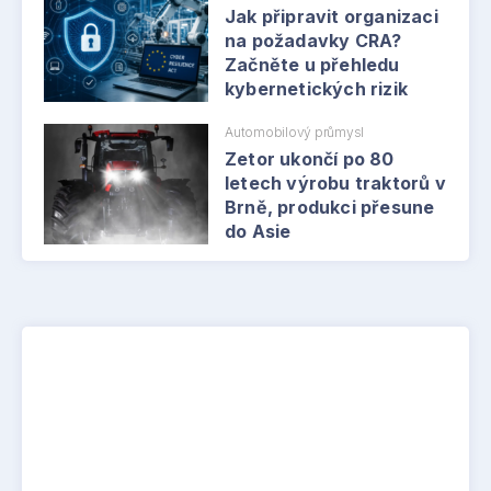
Jak připravit organizaci
na požadavky CRA?
Začněte u přehledu
kybernetických rizik
Automobilový průmysl
Zetor ukončí po 80
letech výrobu traktorů v
Brně, produkci přesune
do Asie