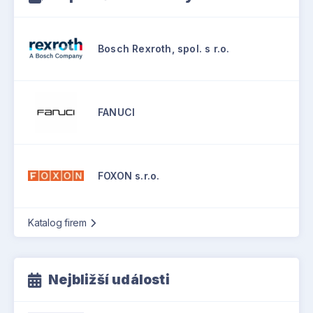
Bosch Rexroth, spol. s r.o.
FANUCI
FOXON s.r.o.
Katalog firem
Nejbližší události