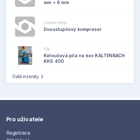
mm + 6 mm
Ostatní stroje
Dvoustupňový kompresor
Pily
Kotoučová pila na kov KALTENBACH
KKS 400
Další inzeráty
Pro uživatele
Registrace