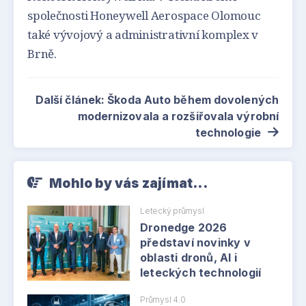
společnosti Honeywell Aerospace Olomouc
také vývojový a administrativní komplex v
Brně.
Další článek: Škoda Auto během dovolených
modernizovala a rozšiřovala výrobní
technologie
Mohlo by vás zajímat...
Letecký průmysl
Dronedge 2026
představí novinky v
oblasti dronů, AI i
leteckých technologií
Průmysl 4.0