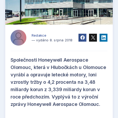
Redakce
— vydáno 8. srpna 2018
Společnosti Honeywell Aerospace
Olomouc, která v Hlubočkách u Olomouce
vyrábí a opravuje letecké motory, loni
vzrostly tržby o 4,2 procenta na 3,48
miliardy korun z 3,339 miliardy korun v
roce předchozím. Vyplývá to z výroční
zprávy Honeywell Aerospace Olomouc.