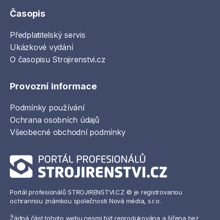
Časopis
Předplatitelský servis
Ukázkové vydání
O časopisu Strojirenstvi.cz
Provozní informace
Podmínky používání
Ochrana osobních údajů
Všeobecné obchodní podmínky
Portál profesionálů STROJIRENSTVI.CZ © je registrovanou
ochrannou známkou společnosti Nová média, s.r.o.
Žádná část tohoto webu nesmí být reprodukována a šířena bez