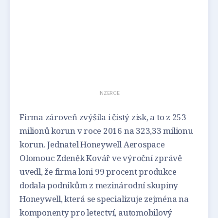
INZERCE
Firma zároveň zvýšila i čistý zisk, a to z 253
milionů korun v roce 2016 na 323,33 milionu
korun. Jednatel Honeywell Aerospace
Olomouc Zdeněk Kovář ve výroční zprávě
uvedl, že firma loni 99 procent produkce
dodala podnikům z mezinárodní skupiny
Honeywell, která se specializuje zejména na
komponenty pro letectví, automobilový