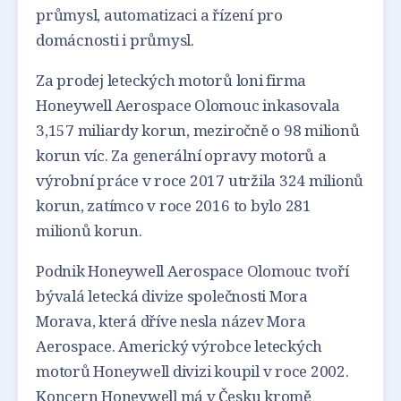
průmysl, automatizaci a řízení pro
domácnosti i průmysl.
Za prodej leteckých motorů loni firma
Honeywell Aerospace Olomouc inkasovala
3,157 miliardy korun, meziročně o 98 milionů
korun víc. Za generální opravy motorů a
výrobní práce v roce 2017 utržila 324 milionů
korun, zatímco v roce 2016 to bylo 281
milionů korun.
Podnik Honeywell Aerospace Olomouc tvoří
bývalá letecká divize společnosti Mora
Morava, která dříve nesla název Mora
Aerospace. Americký výrobce leteckých
motorů Honeywell divizi koupil v roce 2002.
Koncern Honeywell má v Česku kromě