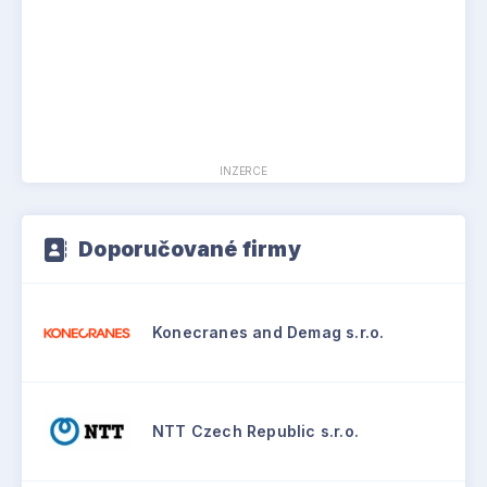
INZERCE
Doporučované firmy
Konecranes and Demag s.r.o.
NTT Czech Republic s.r.o.