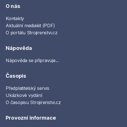
O nás
Kontakty
Aktuální mediakit (PDF)
O portálu Strojirenstvi.cz
Nápověda
Nápověda se připravuje...
Časopis
Předplatitelský servis
Ukázkové vydání
O časopisu Strojirenstvi.cz
Provozní informace