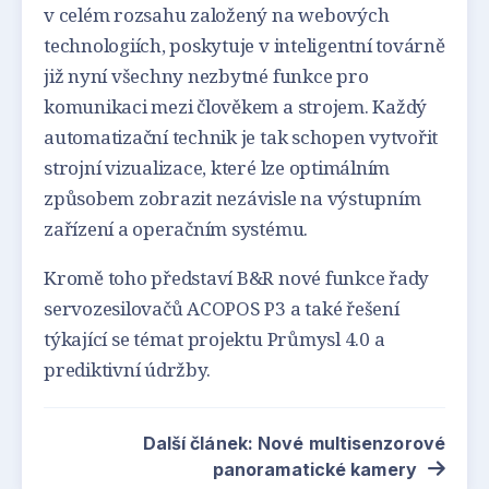
v celém rozsahu založený na webových
technologiích, poskytuje v inteligentní továrně
již nyní všechny nezbytné funkce pro
komunikaci mezi člověkem a strojem. Každý
automatizační technik je tak schopen vytvořit
strojní vizualizace, které lze optimálním
způsobem zobrazit nezávisle na výstupním
zařízení a operačním systému.
Kromě toho představí B&R nové funkce řady
servozesilovačů ACOPOS P3 a také řešení
týkající se témat projektu Průmysl 4.0 a
prediktivní údržby.
Další článek: Nové multisenzorové
panoramatické kamery