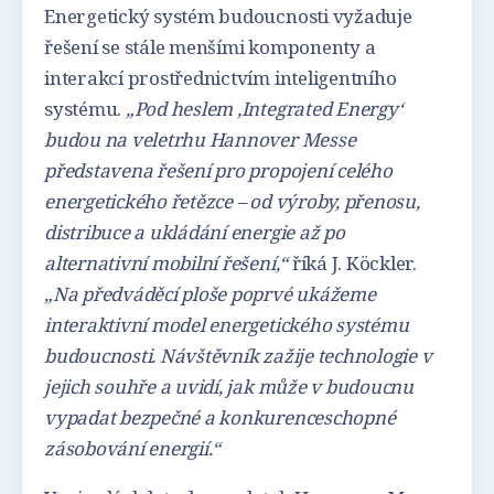
Energetický systém budoucnosti vyžaduje
řešení se stále menšími komponenty a
interakcí prostřednictvím inteligentního
systému.
„Pod heslem ‚Integrated Energy‘
budou na veletrhu Hannover Messe
představena řešení pro propojení celého
energetického řetězce – od výroby, přenosu,
distribuce a ukládání energie až po
alternativní mobilní řešení,“
říká J. Köckler.
„Na předváděcí ploše poprvé ukážeme
interaktivní model energetického systému
budoucnosti. Návštěvník zažije technologie v
jejich souhře a uvidí, jak může v budoucnu
vypadat bezpečné a konkurenceschopné
zásobování energií.“