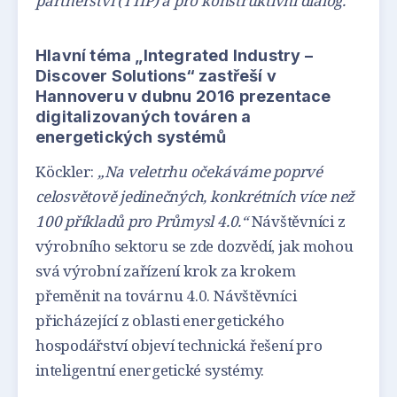
partnerství (TTIP) a pro konstruktivní dialog.“
Hlavní téma „Integrated Industry –
Discover Solutions“ zastřeší v
Hannoveru v dubnu 2016 prezentace
digitalizovaných továren a
energetických systémů
Köckler:
„Na veletrhu očekáváme poprvé
celosvětově jedinečných, konkrétních více než
100 příkladů pro Průmysl 4.0.“
Návštěvníci z
výrobního sektoru se zde dozvědí, jak mohou
svá výrobní zařízení krok za krokem
přeměnit na továrnu 4.0. Návštěvníci
přicházející z oblasti energetického
hospodářství objeví technická řešení pro
inteligentní energetické systémy.