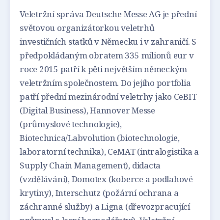
Veletržní správa Deutsche Messe AG je přední
světovou organizátorkou veletrhů
investičních statků v Německu i v zahraničí. S
předpokládaným obratem 335 milionů eur v
roce 2015 patří k pěti největším německým
veletržním společnostem. Do jejího portfolia
patří přední mezinárodní veletrhy jako CeBIT
(Digital Business), Hannover Messe
(průmyslové technologie),
Biotechnica/Labvolution (biotechnologie,
laboratorní technika), CeMAT (intralogistika a
Supply Chain Management), didacta
(vzdělávání), Domotex (koberce a podlahové
krytiny), Interschutz (požární ochrana a
záchranné služby) a Ligna (dřevozpracující