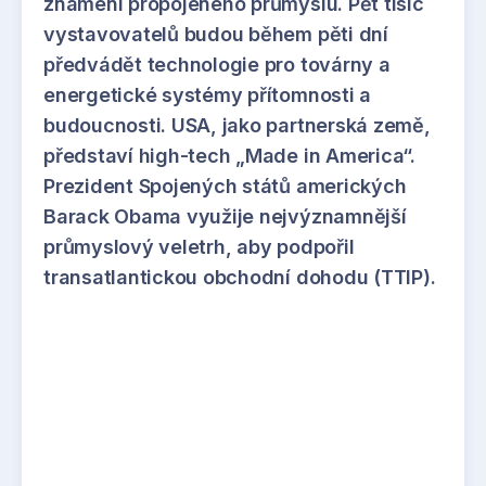
znamení propojeného průmyslu. Pět tisíc
vystavovatelů budou během pěti dní
předvádět technologie pro továrny a
energetické systémy přítomnosti a
budoucnosti. USA, jako partnerská země,
představí high-tech „Made in America“.
Prezident Spojených států amerických
Barack Obama využije nejvýznamnější
průmyslový veletrh, aby podpořil
transatlantickou obchodní dohodu (TTIP).