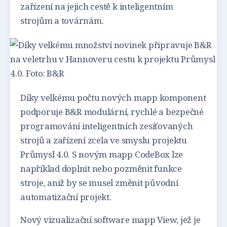
zařízení na jejich cestě k inteligentním
strojům a továrnám.
Díky velkému počtu nových mapp komponent
podporuje B&R modulární, rychlé a bezpečné
programování inteligentních zesíťovaných
strojů a zařízení zcela ve smyslu projektu
Průmysl 4.0. S novým mapp CodeBox lze
například doplnit nebo pozměnit funkce
stroje, aniž by se musel změnit původní
automatizační projekt.
Nový vizualizační software mapp View, jež je