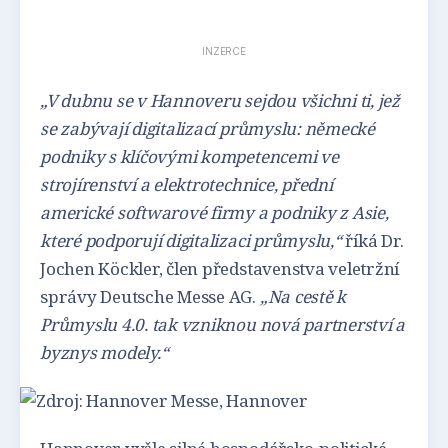
INZERCE
„V dubnu se v Hannoveru sejdou všichni ti, jež
se zabývají digitalizací průmyslu: německé
podniky s klíčovými kompetencemi ve
strojírenství a elektrotechnice, přední
americké softwarové firmy a podniky z Asie,
které podporují digitalizaci průmyslu,“
říká Dr.
Jochen Köckler, člen představenstva veletržní
správy Deutsche Messe AG.
„Na cestě k
Průmyslu 4.0. tak vzniknou nová partnerství a
byznys modely.“