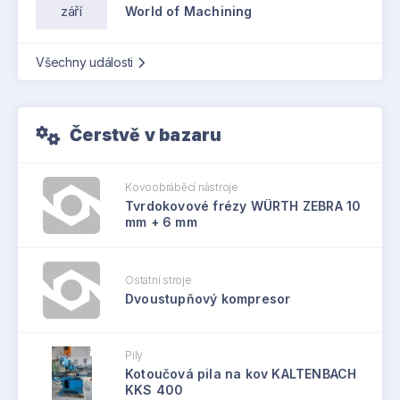
září
World of Machining
Všechny události
Čerstvě v bazaru
Kovoobráběcí nástroje
Tvrdokovové frézy WÜRTH ZEBRA 10
mm + 6 mm
Ostatní stroje
Dvoustupňový kompresor
Pily
Kotoučová pila na kov KALTENBACH
KKS 400