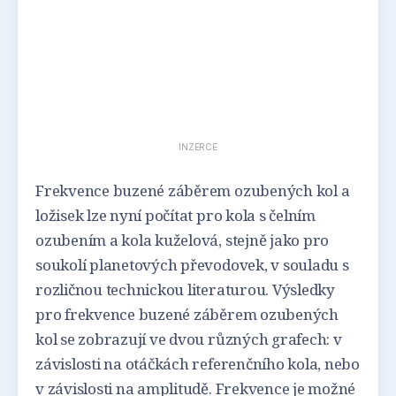
INZERCE
Frekvence buzené záběrem ozubených kol a
ložisek lze nyní počítat pro kola s čelním
ozubením a kola kuželová, stejně jako pro
soukolí planetových převodovek, v souladu s
rozličnou technickou literaturou. Výsledky
pro frekvence buzené záběrem ozubených
kol se zobrazují ve dvou různých grafech: v
závislosti na otáčkách referenčního kola, nebo
v závislosti na amplitudě. Frekvence je možné