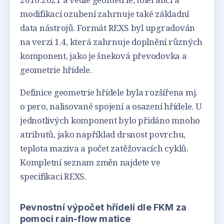
modifikací ozubení zahrnuje také základní
data nástrojů. Formát REXS byl upgradován
na verzi 1.4, která zahrnuje doplnění různých
komponent, jako je šneková převodovka a
geometrie hřídele.
Definice geometrie hřídele byla rozšířena mj.
o pero, nalisované spojení a osazení hřídele. U
jednotlivých komponent bylo přidáno mnoho
atributů, jako například drsnost povrchu,
teplota maziva a počet zatěžovacích cyklů.
Kompletní seznam změn najdete ve
specifikaci REXS.
Pevnostní výpočet hřídelí dle FKM za
pomoci rain-flow matice