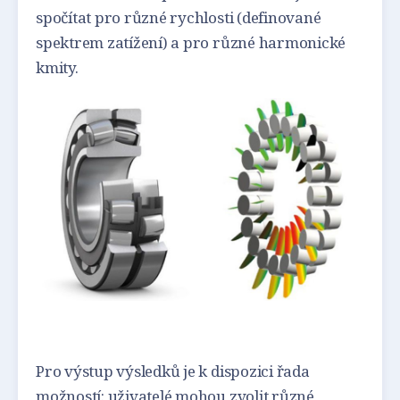
spočítat pro různé rychlosti (definované
spektrem zatížení) a pro různé harmonické
kmity.
Pro výstup výsledků je k dispozici řada
možností: uživatelé mohou zvolit různé