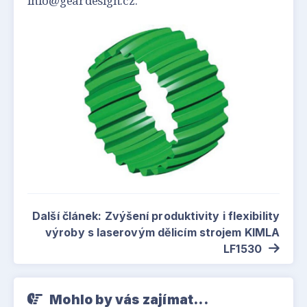
info@geardesign.cz.
Další článek: Zvýšení produktivity i flexibility
výroby s laserovým dělicím strojem KIMLA
LF1530
Mohlo by vás zajímat...