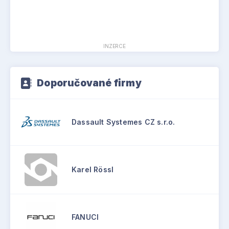
INZERCE
Doporučované firmy
Dassault Systemes CZ s.r.o.
Karel Rössl
FANUCI