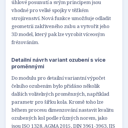
úhlové posunutí a svým principem jsou
vhodné pro velké spojky v těžkém
strojírenství. Nová funkce umožňuje odladit
geometrii zakřiveného zubu a vytvořit jeho
3D model, který pak lze vyrobit víceosým
frézováním.
Detailní návrh variant ozubení s více
proměnnými
Do modulu pro detailní variantní výpočet
čelního ozubením bylo přidáno několik
dalších volitelných proměnných, například
parametr pro šířku kola. Kromě toho lze
během procesu dimenzování nastavit kvalitu
ozubených kol podle různých norem, jako
jsou ISO 1328, AGMA 2015, DIN 3961-3963, JIS