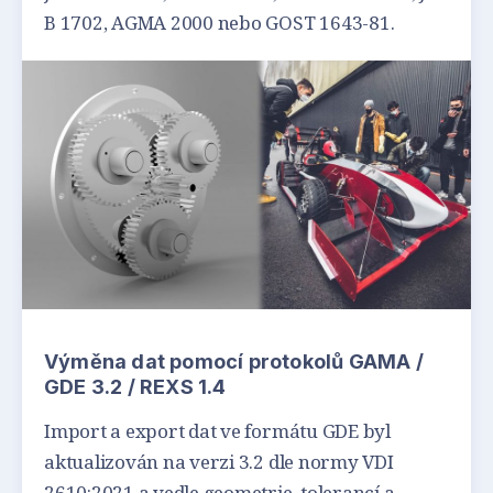
B 1702, AGMA 2000 nebo GOST 1643-81.
Výměna dat pomocí protokolů GAMA /
GDE 3.2 / REXS 1.4
Import a export dat ve formátu GDE byl
aktualizován na verzi 3.2 dle normy VDI
2610:2021 a vedle geometrie, tolerancí a