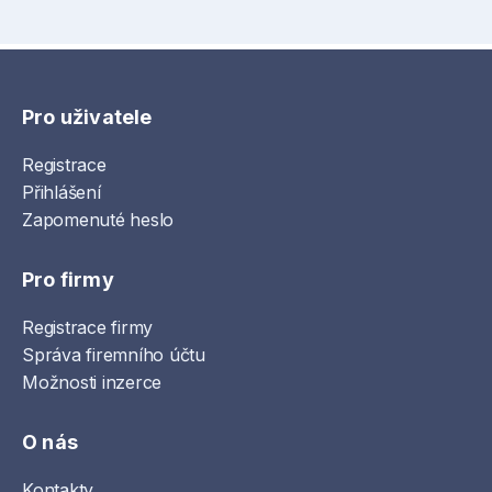
Pro uživatele
Registrace
Přihlášení
Zapomenuté heslo
Pro firmy
Registrace firmy
Správa firemního účtu
Možnosti inzerce
O nás
Kontakty