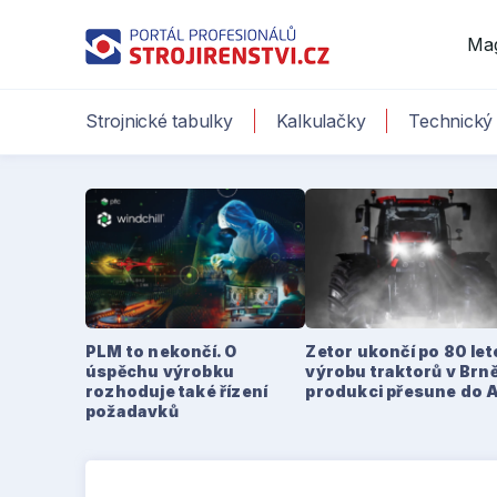
Ma
Strojnické tabulky
Kalkulačky
Technický 
PLM to nekončí. O
Zetor ukončí po 80 le
úspěchu výrobku
výrobu traktorů v Brně
rozhoduje také řízení
produkci přesune do 
požadavků