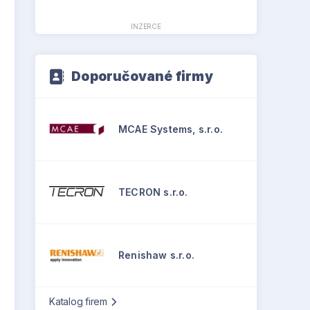
INZERCE
Doporučované firmy
MCAE Systems, s.r.o.
TECRON s.r.o.
Renishaw s.r.o.
Katalog firem