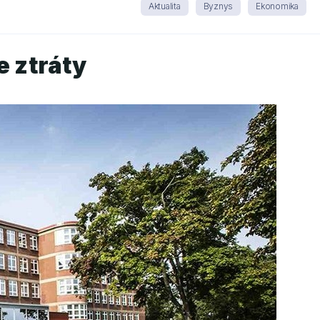
Aktualita
Byznys
Ekonomika
e ztráty