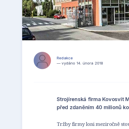
Redakce
— vydáno 14. února 2018
Strojírenská firma Kovosvit M
před zdaněním 40 milionů ko
Tržby firmy loni meziročně stou