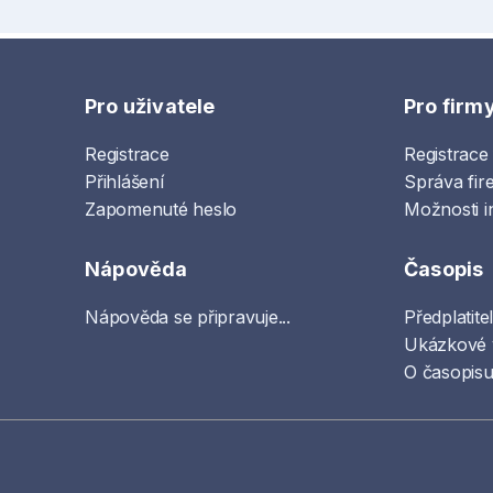
Pro uživatele
Pro firm
Registrace
Registrace
Přihlášení
Správa fir
Zapomenuté heslo
Možnosti i
Nápověda
Časopis
Nápověda se připravuje...
Předplatite
Ukázkové 
O časopisu 