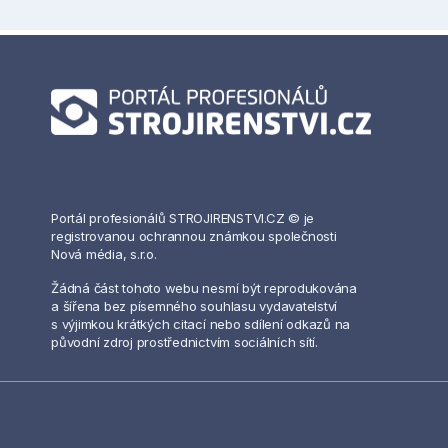
Portál profesionálů STROJIRENSTVI.CZ © je
registrovanou ochrannou známkou společnosti
Nová média, s.r.o.
Žádná část tohoto webu nesmí být reprodukována
a šířena bez písemného souhlasu vydavatelství
s výjimkou krátkých citací nebo sdílení odkazů na
původní zdroj prostřednictvím sociálních sítí.