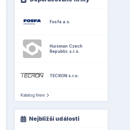
Fosfa a.s.
Huisman Czech
Republic s.r.o.
TECRON s.r.o.
Katalog firem
Nejbližší události