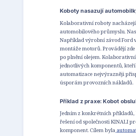
Koboty nasazují automobilk
Kolaborativní roboty nacházej
automobilového průmyslu. Nasaz
Například výrobní závod Ford 
montáže motorů. Provádějí zde
po plnění olejem. Kolaborativní
jednotlivých komponentů, kteří 
automatizace nejvýrazněji přisp
úsporám provozních nákladů.
Příklad z praxe: Kobot obslu
Jedním z konkrétních příkladů,
řešení od společnosti KINALI p
komponent. Cílem byla
automati