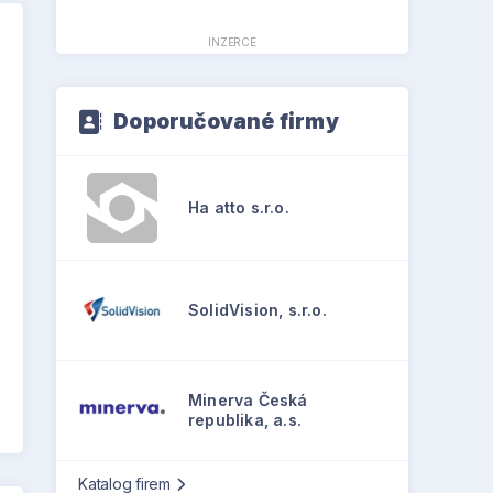
INZERCE
Doporučované firmy
Ha atto s.r.o.
SolidVision, s.r.o.
Minerva Česká
republika, a.s.
Katalog firem