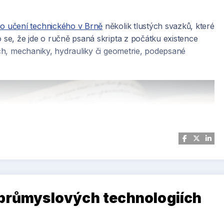
o učení technického v Brně
několik tlustých svazků, které
o se, že jde o ručně psaná skripta z počátku existence
jích, mechaniky, hydrauliky či geometrie, podepsané
 průmyslových technologiích