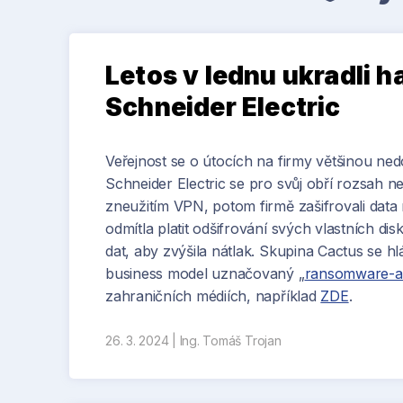
Letos v lednu ukradli h
Schneider Electric
Veřejnost se o útocích na firmy většinou n
Schneider Electric se pro svůj obří rozsah ne
zneužitím VPN, potom firmě zašifrovali data 
odmítla platit odšifrování svých vlastních dis
dat, aby zvýšila nátlak. Skupina Cactus se 
business model uznačovaný „
ransomware-as
zahraničních médiích, například
ZDE
.
26. 3. 2024
|
Ing. Tomáš Trojan