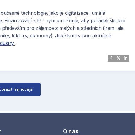
učasné technologie, jako je digitalizace, umělá
ie. Financování z EU nyní umožňuje, aby pořádali školení
 především pro zájemce z malých a středních firem, ale
níky, lektory, ekonomy). Jaké kurzy jsou aktuálně
dustry.
obrazit nejnovější
y
O nás