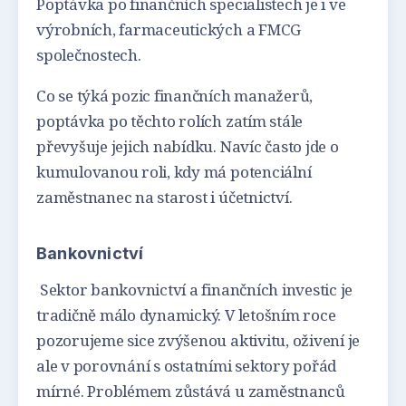
Poptávka po finančních specialistech je i ve
výrobních, farmaceutických a FMCG
společnostech.
Co se týká pozic finančních manažerů,
poptávka po těchto rolích zatím stále
převyšuje jejich nabídku. Navíc často jde o
kumulovanou roli, kdy má potenciální
zaměstnanec na starost i účetnictví.
Bankovnictví
Sektor bankovnictví a finančních investic je
tradičně málo dynamický. V letošním roce
pozorujeme sice zvýšenou aktivitu, oživení je
ale v porovnání s ostatními sektory pořád
mírné. Problémem zůstává u zaměstnanců