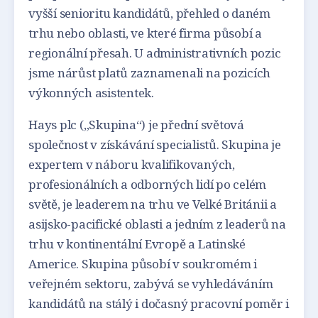
vyšší senioritu kandidátů, přehled o daném
trhu nebo oblasti, ve které firma působí a
regionální přesah. U administrativních pozic
jsme nárůst platů zaznamenali na pozicích
výkonných asistentek.
Hays plc („Skupina“) je přední světová
společnost v získávání specialistů. Skupina je
expertem v náboru kvalifikovaných,
profesionálních a odborných lidí po celém
světě, je leaderem na trhu ve Velké Británii a
asijsko-pacifické oblasti a jedním z leaderů na
trhu v kontinentální Evropě a Latinské
Americe. Skupina působí v soukromém i
veřejném sektoru, zabývá se vyhledáváním
kandidátů na stálý i dočasný pracovní poměr i