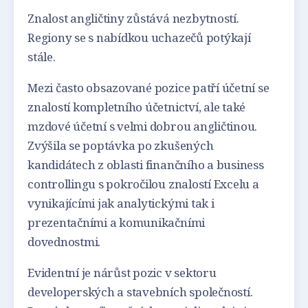
Znalost angličtiny zůstává nezbytností.
Regiony se s nabídkou uchazečů potýkají
stále.
Mezi často obsazované pozice patří účetní se
znalostí kompletního účetnictví, ale také
mzdové účetní s velmi dobrou angličtinou.
Zvýšila se poptávka po zkušených
kandidátech z oblasti finančního a business
controllingu s pokročilou znalostí Excelu a
vynikajícími jak analytickými tak i
prezentačními a komunikačními
dovednostmi.
Evidentní je nárůst pozic v sektoru
developerských a stavebních společností.