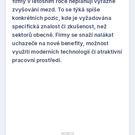
firmy v letošním roce neplánují výrazné
zvyšování mezd. To se týká spíše
konkrétních pozic, kde je vyžadována
specifická znalost či zkušenost, než
sektorů obecně. Firmy se snaží nalákat
uchazeče na nové benefity, možnost
využití moderních technologií či atraktivní
pracovní prostředí.
INZERCE