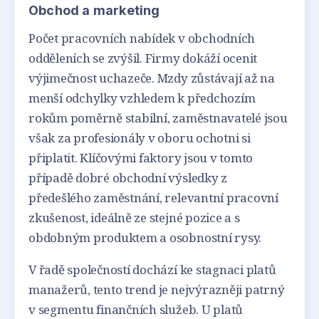
Obchod a marketing
Počet pracovních nabídek v obchodních
odděleních se zvýšil. Firmy dokáží ocenit
výjimečnost uchazeče. Mzdy zůstávají až na
menší odchylky vzhledem k předchozím
rokům poměrně stabilní, zaměstnavatelé jsou
však za profesionály v oboru ochotni si
připlatit. Klíčovými faktory jsou v tomto
případě dobré obchodní výsledky z
předešlého zaměstnání, relevantní pracovní
zkušenost, ideálně ze stejné pozice a s
obdobným produktem a osobnostní rysy.
V řadě společností dochází ke stagnaci platů
manažerů, tento trend je nejvýrazněji patrný
v segmentu finančních služeb. U platů