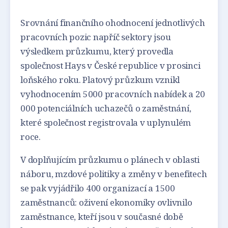
Srovnání finančního ohodnocení jednotlivých
pracovních pozic napříč sektory jsou
výsledkem průzkumu, který provedla
společnost Hays v České republice v prosinci
loňského roku. Platový průzkum vznikl
vyhodnocením 5000 pracovních nabídek a 20
000 potenciálních uchazečů o zaměstnání,
které společnost registrovala v uplynulém
roce.
V doplňujícím průzkumu o plánech v oblasti
náboru, mzdové politiky a změny v benefitech
se pak vyjádřilo 400 organizací a 1500
zaměstnanců: oživení ekonomiky ovlivnilo
zaměstnance, kteří jsou v současné době