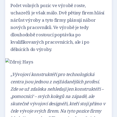
Počet volných pozic ve výrobě roste,
uchazečů je však málo. Dvě pětiny firem hlásí
nárůst výroby a tyto firmy plánují nábor
nových pracovníků. Ve výrobě je tedy
dlouhodobě rostoucí poptávka po
kvalifikovaných pracovnících, ale i po
dělnících do výroby.
„Vývojoví konstruktéři pro technologická
centra jsou jednou z nejžádanějších profesí.
Zde se už zdaleka nehledají jen konstruktéři –
‚pomocníci‘ – svých kolegů na západě, ale
skutečně vývojoví designéři, kteří stojí přímo v
čele vývoje svých firem. Na tyto pozice firmy