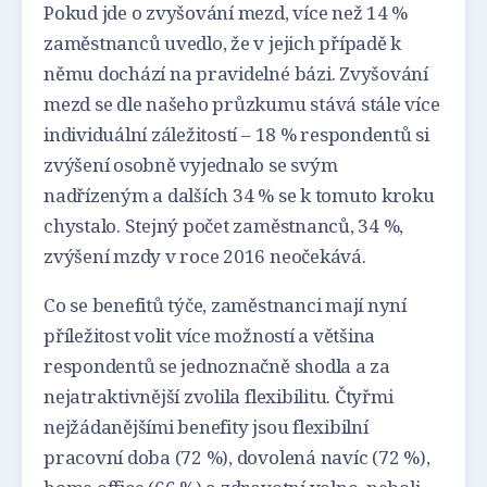
Pokud jde o zvyšování mezd, více než 14 %
zaměstnanců uvedlo, že v jejich případě k
němu dochází na pravidelné bázi. Zvyšování
mezd se dle našeho průzkumu stává stále více
individuální záležitostí – 18 % respondentů si
zvýšení osobně vyjednalo se svým
nadřízeným a dalších 34 % se k tomuto kroku
chystalo. Stejný počet zaměstnanců, 34 %,
zvýšení mzdy v roce 2016 neočekává.
Co se benefitů týče, zaměstnanci mají nyní
příležitost volit více možností a většina
respondentů se jednoznačně shodla a za
nejatraktivnější zvolila flexibilitu. Čtyřmi
nejžádanějšími benefity jsou flexibilní
pracovní doba (72 %), dovolená navíc (72 %),