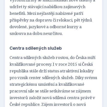
udržet ty stávající nabídkou zajímavých
benefitů. Mezi nejčastěji nabízené patří
příspěvky na dopravu či relokaci, pět týdnů
dovolené, jazykové a odborné kurzy a
smlouva na dobu neurčitou.
Centra sdílených služeb
Centra sdílených služeb rostou, do Česka míří
kvalifikované procesy. I v roce 2015 si Česká
republika stále drží status atraktivní lokality
pro vznik center sdílených služeb. Díky svému
strategickému umístění a kvalifikované
pracovní síle se stále setkáváme se zájmem
investorů založit nová sdílená centra právě v
České republice. Zájem investorů o nová