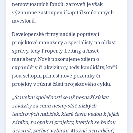
nemovitostních fondů, zároveň je však
významně zastoupen i kapitál soukromých
investorů.
Developerské firmy nadále poptávají
projektové manažery a specialisty na oblast
správy, tedy Property, Letting a Asset
manažery. Nově pozorujeme zájem o
expandéry či akvizitory, tedy kandidáty, kteří
jsou schopni přinést nové pozemky či
projekty v různé části projektového cyklu.
„Stavební společnosti se už nesnaží získat
zakázky za cenu nesmyslně nízkých
tendrových nabídek, které často vedou k jejich
zániku, naopak si projekty, kterých se budou
účastnit, pečlivě vybírají. Možná netradičně,