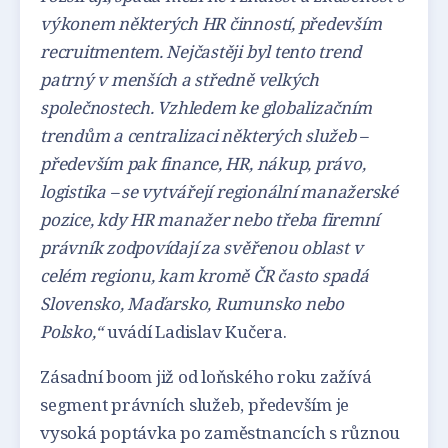
výkonem některých HR činností, především
recruitmentem. Nejčastěji byl tento trend
patrný v menších a středně velkých
společnostech. Vzhledem ke globalizačním
trendům a centralizaci některých služeb –
především pak finance, HR, nákup, právo,
logistika – se vytvářejí regionální manažerské
pozice, kdy HR manažer nebo třeba firemní
právník zodpovídají za svěřenou oblast v
celém regionu, kam kromě ČR často spadá
Slovensko, Maďarsko, Rumunsko nebo
Polsko,“
uvádí Ladislav Kučera.
Zásadní boom již od loňského roku zažívá
segment právních služeb, především je
vysoká poptávka po zaměstnancích s různou