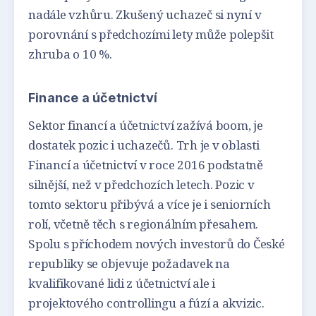
nadále vzhůru. Zkušený uchazeč si nyní v
porovnání s předchozími lety může polepšit
zhruba o 10 %.
Finance a účetnictví
Sektor financí a účetnictví zažívá boom, je
dostatek pozic i uchazečů. Trh je v oblasti
Financí a účetnictví v roce 2016 podstatně
silnější, než v předchozích letech. Pozic v
tomto sektoru přibývá a více je i seniorních
rolí, včetně těch s regionálním přesahem.
Spolu s příchodem nových investorů do České
republiky se objevuje požadavek na
kvalifikované lidi z účetnictví ale i
projektového controllingu a fúzí a akvizic.