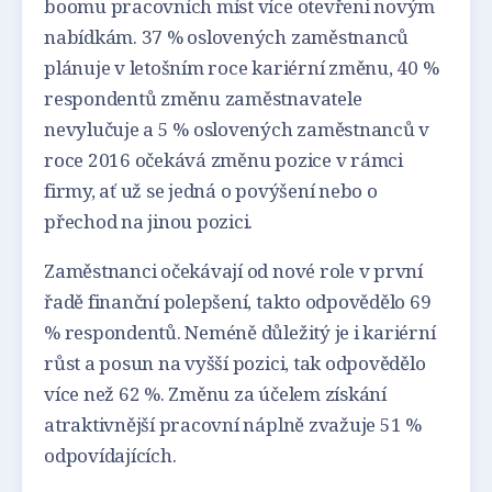
boomu pracovních míst více otevřeni novým
nabídkám. 37 % oslovených zaměstnanců
plánuje v letošním roce kariérní změnu, 40 %
respondentů změnu zaměstnavatele
nevylučuje a 5 % oslovených zaměstnanců v
roce 2016 očekává změnu pozice v rámci
firmy, ať už se jedná o povýšení nebo o
přechod na jinou pozici.
Zaměstnanci očekávají od nové role v první
řadě finanční polepšení, takto odpovědělo 69
% respondentů. Neméně důležitý je i kariérní
růst a posun na vyšší pozici, tak odpovědělo
více než 62 %. Změnu za účelem získání
atraktivnější pracovní náplně zvažuje 51 %
odpovídajících.