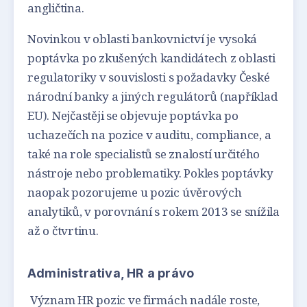
angličtina.
Novinkou v oblasti bankovnictví je vysoká
poptávka po zkušených kandidátech z oblasti
regulatoriky v souvislosti s požadavky České
národní banky a jiných regulátorů (například
EU). Nejčastěji se objevuje poptávka po
uchazečích na pozice v auditu, compliance, a
také na role specialistů se znalostí určitého
nástroje nebo problematiky. Pokles poptávky
naopak pozorujeme u pozic úvěrových
analytiků, v porovnání s rokem 2013 se snížila
až o čtvrtinu.
Administrativa, HR a právo
Význam HR pozic ve firmách nadále roste,