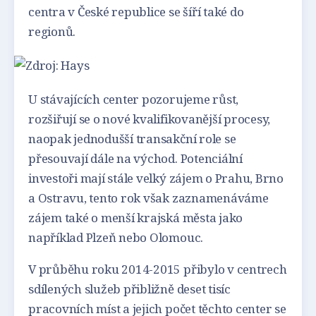
centra v České republice se šíří také do
regionů.
U stávajících center pozorujeme růst,
rozšiřují se o nové kvalifikovanější procesy,
naopak jednodušší transakční role se
přesouvají dále na východ. Potenciální
investoři mají stále velký zájem o Prahu, Brno
a Ostravu, tento rok však zaznamenáváme
zájem také o menší krajská města jako
například Plzeň nebo Olomouc.
V průběhu roku 2014-2015 přibylo v centrech
sdílených služeb přibližně deset tisíc
pracovních míst a jejich počet těchto center se