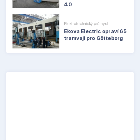
4.0
Elektrotechnický průmysl
Ekova Electric opraví 65
tramvají pro Götteborg