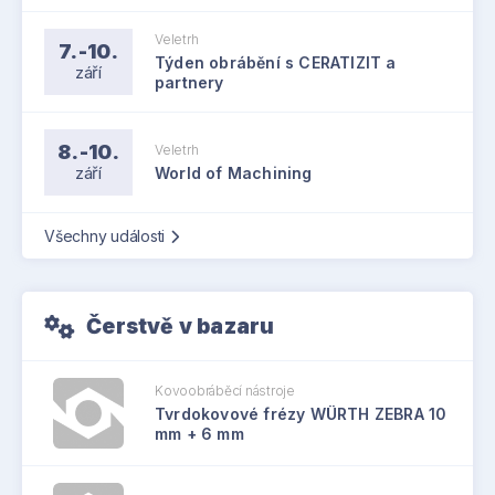
Veletrh
7.-10.
Týden obrábění s CERATIZIT a
září
partnery
8.-10.
Veletrh
září
World of Machining
Všechny události
Čerstvě v bazaru
Kovoobráběcí nástroje
Tvrdokovové frézy WÜRTH ZEBRA 10
mm + 6 mm