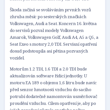
Škoda začíná se svoláváním prvních vozů
zhruba měsíc po sesterských značkách
Volkswagen, Audi a Seat. Koncern 16. května
do servisů pozval modely Volkswagen
Amarok, Volkswagen Golf, Audi A4, A5 a Q5, a
Seat Exeo s motory 2,0 TDI. Servisní opatření
dosud podstoupila asi pětina pozvaných
vozidel.
Motorům 1.2 TDI, 1.6 TDI a 2.0 TDI bude
aktualizován software řídicí jednotky. U
motoru EA 189 o objemu 1,6 litru bude navíc
před senzor hmotnosti vzduchu do sacího
potrubí dodatečně namontován usměrňovač
proudění vzduchu. Cílem opatření je, aby po