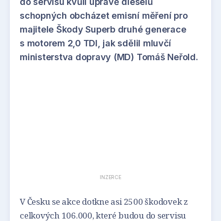
do servisu kvůli úpravě dieselů
schopných obcházet emisní měření pro
majitele Škody Superb druhé generace
s motorem 2,0 TDI, jak sdělil mluvčí
ministerstva dopravy (MD) Tomáš Neřold.
INZERCE
V Česku se akce dotkne asi 2500 škodovek z
celkových 106.000, které budou do servisu