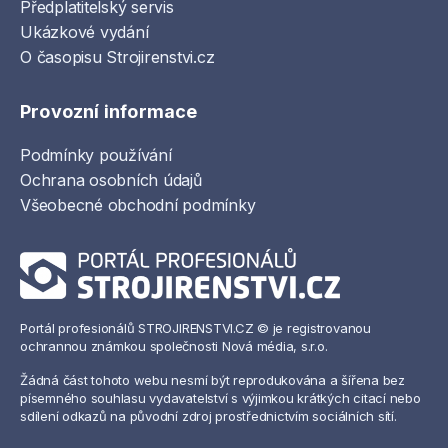
Předplatitelský servis
Ukázkové vydání
O časopisu Strojirenstvi.cz
Provozní informace
Podmínky používání
Ochrana osobních údajů
Všeobecné obchodní podmínky
Portál profesionálů STROJIRENSTVI.CZ © je registrovanou
ochrannou známkou společnosti Nová média, s.r.o.
Žádná část tohoto webu nesmí být reprodukována a šířena bez
písemného souhlasu vydavatelství s výjimkou krátkých citací nebo
sdílení odkazů na původní zdroj prostřednictvím sociálních sítí.