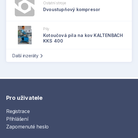
Ostatní stroje
Dvoustupňový kompresor
Pily
Kotoučová pila na kov KALTENBACH
KKS 400
Další inzeráty
Pro uživatele
Registrace
Přihlášení
Zapomenuté heslo