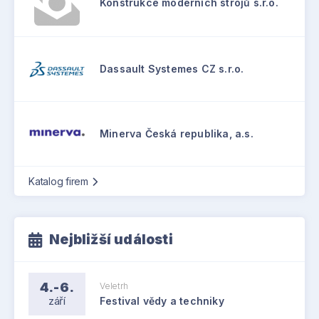
Konstrukce moderních strojů s.r.o.
Dassault Systemes CZ s.r.o.
Minerva Česká republika, a.s.
Katalog firem
Nejbližší události
4.-6.
Veletrh
září
Festival vědy a techniky