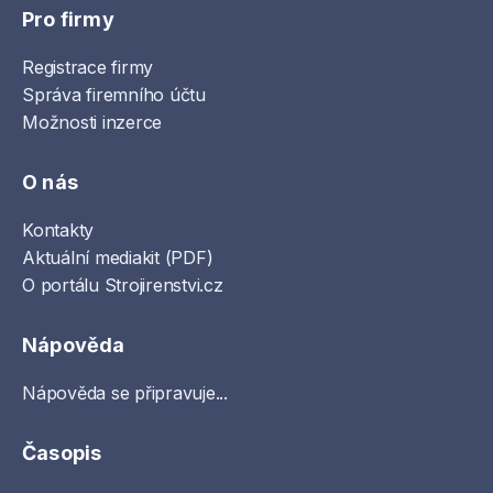
Pro firmy
Registrace firmy
Správa firemního účtu
Možnosti inzerce
O nás
Kontakty
Aktuální mediakit (PDF)
O portálu Strojirenstvi.cz
Nápověda
Nápověda se připravuje...
Časopis