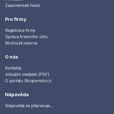
Zapomenuté heslo
Pro firmy
Registrace firmy
Správa firemního účtu
Možnosti inzerce
O nás
Kontakty
Aktuální mediakit (PDF)
O portálu Strojirenstvi.cz
Nápověda
Nápověda se připravuje...