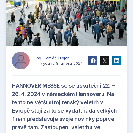
Ing. Tomáš Trojan
— vydáno 8. února 2024
HANNOVER MESSE se se uskuteční 22. –
26. 4. 2024 v německém Hannoveru. Na
tento největší strojírenský veletrh v
Evropě stojí za to se vydat, řada velkých
firem představuje svoje novinky poprvé
právě tam. Zastoupení veletrhu ve