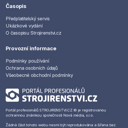
Časopis
Předplatitelský servis
Ukázkové vydání
O časopisu Strojirenstvi.cz
Provozní informace
Podmínky používání
Ochrana osobních údajů
Všeobecné obchodní podmínky
Portál profesionálů STROJIRENSTVI.CZ © je registrovanou
ochrannou známkou společnosti Nová média, s.r.o.
Žádná část tohoto webu nesmí být reprodukována a šířena bez