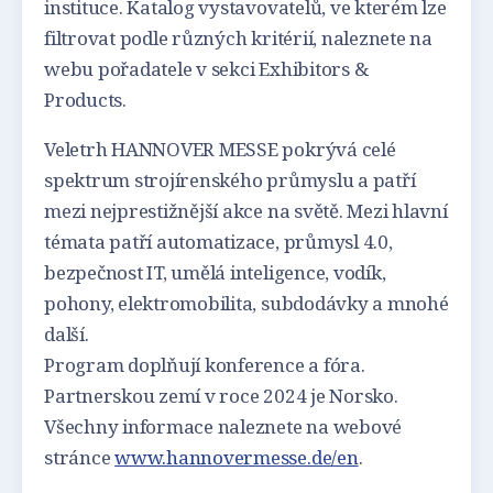
instituce. Katalog vystavovatelů, ve kterém lze
filtrovat podle různých kritérií, naleznete na
webu pořadatele v sekci Exhibitors &
Products.
Veletrh HANNOVER MESSE pokrývá celé
spektrum strojírenského průmyslu a patří
mezi nejprestižnější akce na světě. Mezi hlavní
témata patří automatizace, průmysl 4.0,
bezpečnost IT, umělá inteligence, vodík,
pohony, elektromobilita, subdodávky a mnohé
další.
Program doplňují konference a fóra.
Partnerskou zemí v roce 2024 je Norsko.
Všechny informace naleznete na webové
stránce
www.hannovermesse.de/en
.