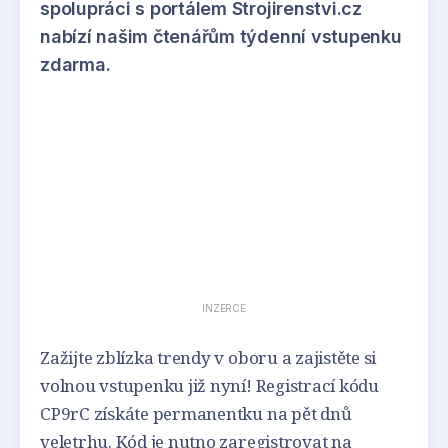
spolupráci s portálem Strojirenstvi.cz
nabízí našim čtenářům týdenní vstupenku
zdarma.
INZERCE
Zažijte zblízka trendy v oboru a zajistěte si
volnou vstupenku již nyní! Registrací kódu
CP9rC získáte permanentku na pět dnů
veletrhu. Kód je nutno zaregistrovat na