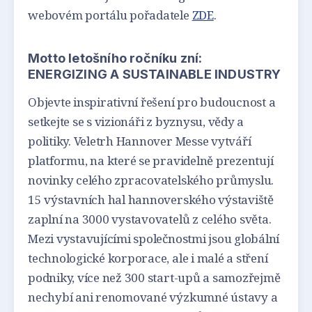
webovém portálu pořadatele
ZDE
.
Motto letošního ročníku zní:
ENERGIZING A SUSTAINABLE INDUSTRY
Objevte inspirativní řešení pro budoucnost a
setkejte se s vizionáři z byznysu, vědy a
politiky. Veletrh Hannover Messe vytváří
platformu, na které se pravidelně prezentují
novinky celého zpracovatelského průmyslu.
15 výstavních hal hannoverského výstaviště
zaplní na 3000 vystavovatelů z celého světa.
Mezi vystavujícími společnostmi jsou globální
technologické korporace, ale i malé a stření
podniky, více než 300 start-upů a samozřejmě
nechybí ani renomované výzkumné ústavy a