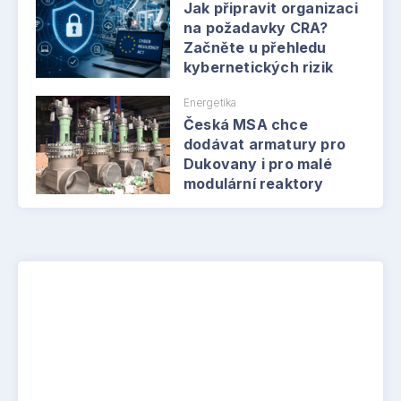
Jak připravit organizaci
na požadavky CRA?
Začněte u přehledu
kybernetických rizik
Energetika
Česká MSA chce
dodávat armatury pro
Dukovany i pro malé
modulární reaktory