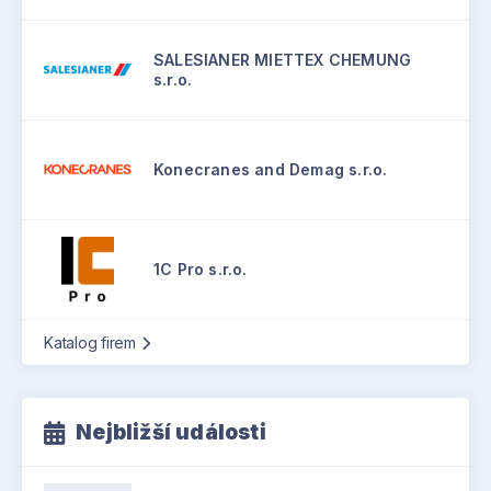
SALESIANER MIETTEX CHEMUNG
s.r.o.
Konecranes and Demag s.r.o.
1C Pro s.r.o.
Katalog firem
Nejbližší události