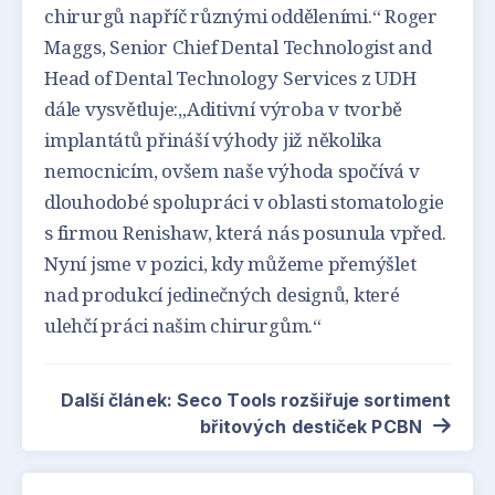
chirurgů napříč různými odděleními.“ Roger
Maggs, Senior Chief Dental Technologist and
Head of Dental Technology Services z UDH
dále vysvětluje:„Aditivní výroba v tvorbě
implantátů přináší výhody již několika
nemocnicím, ovšem naše výhoda spočívá v
dlouhodobé spolupráci v oblasti stomatologie
s firmou Renishaw, která nás posunula vpřed.
Nyní jsme v pozici, kdy můžeme přemýšlet
nad produkcí jedinečných designů, které
ulehčí práci našim chirurgům.“
Další článek: Seco Tools rozšiřuje sortiment
břitových destiček PCBN