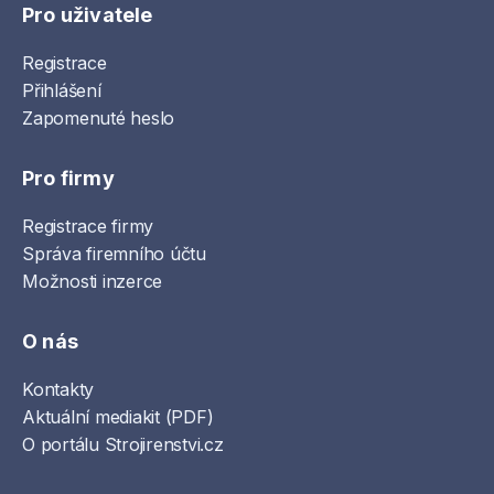
Pro uživatele
Registrace
Přihlášení
Zapomenuté heslo
Pro firmy
Registrace firmy
Správa firemního účtu
Možnosti inzerce
O nás
Kontakty
Aktuální mediakit (PDF)
O portálu Strojirenstvi.cz