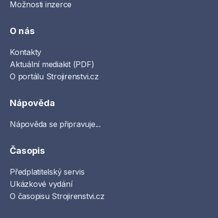
Možnosti inzerce
O nás
Kontakty
Aktuální mediakit (PDF)
O portálu Strojirenstvi.cz
Nápověda
Nápověda se připravuje...
Časopis
Předplatitelský servis
Ukázkové vydání
O časopisu Strojirenstvi.cz