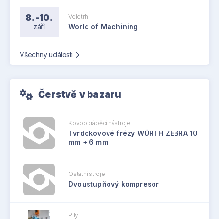
8.-10.
Veletrh
září
World of Machining
Všechny události
Čerstvě v bazaru
Kovoobráběcí nástroje
Tvrdokovové frézy WÜRTH ZEBRA 10
mm + 6 mm
Ostatní stroje
Dvoustupňový kompresor
Pily