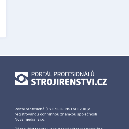
Portál profesionálů STROJIRENSTVI.CZ © je
registrovanou ochrannou známkou společnosti
Nová média, s.r.o.