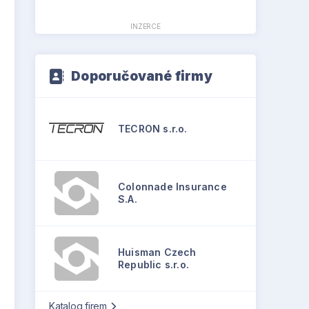
INZERCE
Doporučované firmy
TECRON s.r.o.
Colonnade Insurance
S.A.
Huisman Czech
Republic s.r.o.
Katalog firem