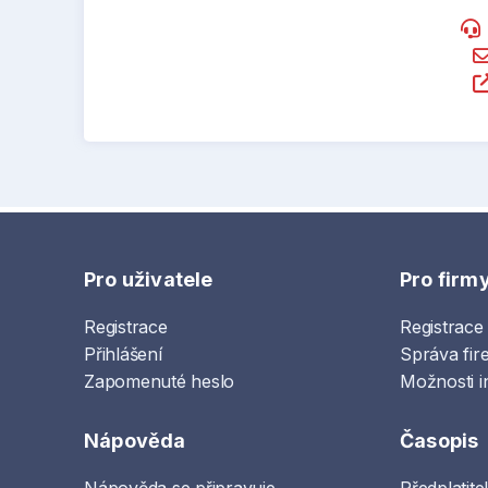
Pro uživatele
Pro firm
Registrace
Registrace
Přihlášení
Správa fir
Zapomenuté heslo
Možnosti i
Nápověda
Časopis