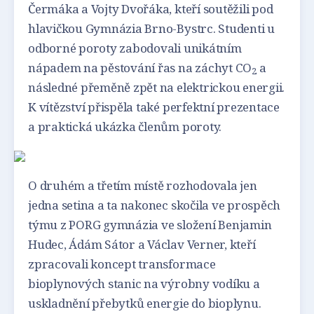
Čermáka a Vojty Dvořáka, kteří soutěžili pod
hlavičkou Gymnázia Brno-Bystrc. Studenti u
odborné poroty zabodovali unikátním
nápadem na pěstování řas na záchyt CO
a
2
následné přeměně zpět na elektrickou energii.
K vítězství přispěla také perfektní prezentace
a praktická ukázka členům poroty.
O druhém a třetím místě rozhodovala jen
jedna setina a ta nakonec skočila ve prospěch
týmu z PORG gymnázia ve složení Benjamin
Hudec, Ádám Sátor a Václav Verner, kteří
zpracovali koncept transformace
bioplynových stanic na výrobny vodíku a
uskladnění přebytků energie do bioplynu.