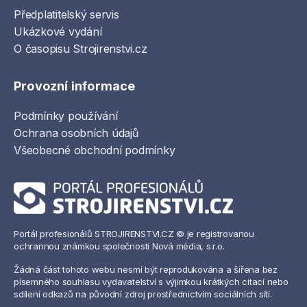
Předplatitelský servis
Ukázkové vydání
O časopisu Strojirenstvi.cz
Provozní informace
Podmínky používání
Ochrana osobních údajů
Všeobecné obchodní podmínky
Portál profesionálů STROJIRENSTVI.CZ © je registrovanou
ochrannou známkou společnosti Nová média, s.r.o.
Žádná část tohoto webu nesmí být reprodukována a šířena bez
písemného souhlasu vydavatelství s výjimkou krátkých citací nebo
sdílení odkazů na původní zdroj prostřednictvím sociálních sítí.