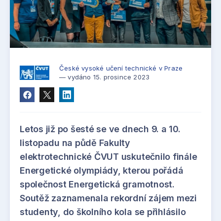
České vysoké učení technické v Praze
— vydáno 15. prosince 2023
Letos již po šesté se ve dnech 9. a 10.
listopadu na půdě Fakulty
elektrotechnické ČVUT uskutečnilo finále
Energetické olympiády, kterou pořádá
společnost Energetická gramotnost.
Soutěž zaznamenala rekordní zájem mezi
studenty, do školního kola se přihlásilo