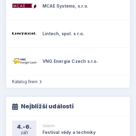
MCAE Systems, s.r.o.
Lintech, spol. s r.o.
VNG Energie Czech s.r.o.
Katalog firem
Nejbližší události
4.-6.
Veletrh
září
Festival vědy a techniky