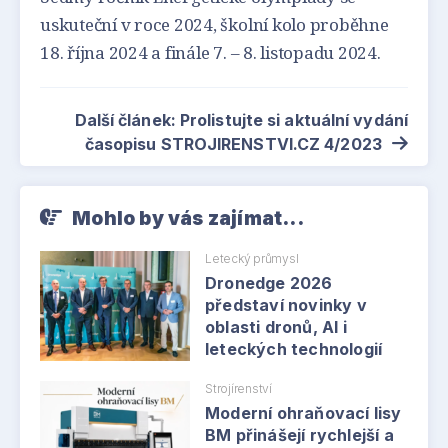
uskuteční v roce 2024, školní kolo proběhne
18. října 2024 a finále 7. – 8. listopadu 2024.
Další článek: Prolistujte si aktuální vydání
časopisu STROJIRENSTVI.CZ 4/2023
Mohlo by vás zajímat...
Letecký průmysl
Dronedge 2026
představí novinky v
oblasti dronů, AI i
leteckých technologií
Strojírenství
Moderní ohraňovací lisy
BM přinášejí rychlejší a