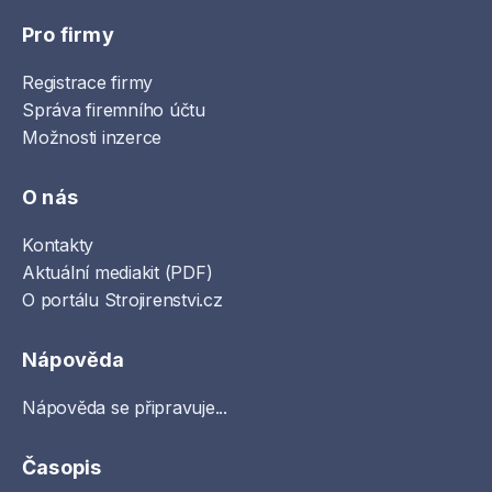
Pro firmy
Registrace firmy
Správa firemního účtu
Možnosti inzerce
O nás
Kontakty
Aktuální mediakit (PDF)
O portálu Strojirenstvi.cz
Nápověda
Nápověda se připravuje...
Časopis