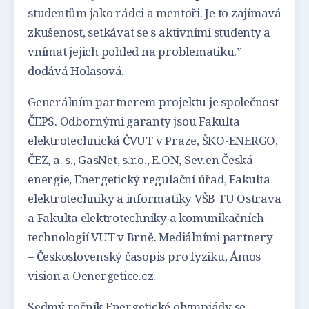
studentům jako rádci a mentoři. Je to zajímavá
zkušenost, setkávat se s aktivními studenty a
vnímat jejich pohled na problematiku.”
dodává Holasová.
Generálním partnerem projektu je společnost
ČEPS. Odbornými garanty jsou Fakulta
elektrotechnická ČVUT v Praze, ŠKO-ENERGO,
ČEZ, a. s., GasNet, s.r.o., E.ON, Sev.en Česká
energie, Energetický regulační úřad, Fakulta
elektrotechniky a informatiky VŠB TU Ostrava
a Fakulta elektrotechniky a komunikačních
technologií VUT v Brně. Mediálními partnery
– Československý časopis pro fyziku, Ámos
vision a Oenergetice.cz.
Sedmý ročník Energetické olympiády se