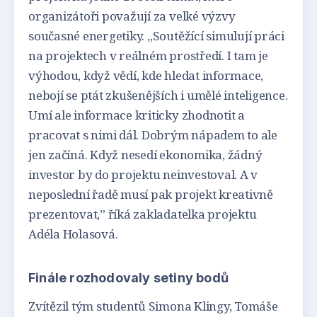
organizátoři považují za velké výzvy
současné energetiky. „Soutěžící simulují práci
na projektech v reálném prostředí. I tam je
výhodou, když vědí, kde hledat informace,
nebojí se ptát zkušenějších i umělé inteligence.
Umí ale informace kriticky zhodnotit a
pracovat s nimi dál. Dobrým nápadem to ale
jen začíná. Když nesedí ekonomika, žádný
investor by do projektu neinvestoval. A v
neposlední řadě musí pak projekt kreativně
prezentovat,” říká zakladatelka projektu
Adéla Holasová.
Finále rozhodovaly setiny bodů
Zvítězil tým studentů Simona Klingy, Tomáše