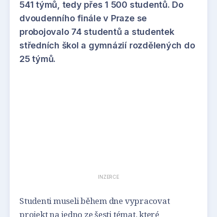
541 týmů, tedy přes 1 500 studentů. Do
dvoudenního finále v Praze se
probojovalo 74 studentů a studentek
středních škol a gymnázií rozdělených do
25 týmů.
INZERCE
Studenti museli během dne vypracovat
projekt na jedno ze šesti témat, které