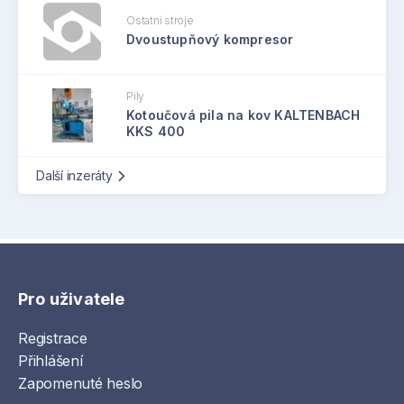
Ostatní stroje
Dvoustupňový kompresor
Pily
Kotoučová pila na kov KALTENBACH
KKS 400
Další inzeráty
Pro uživatele
Registrace
Přihlášení
Zapomenuté heslo