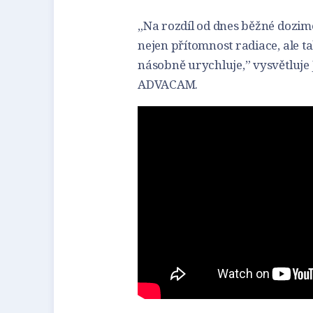
„Na rozdíl od dnes běžné dozim
nejen přítomnost radiace, ale ta
násobně urychluje,” vysvětluje 
ADVACAM.