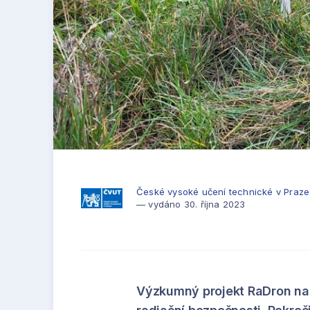
České vysoké učení technické v Praze
— vydáno 30. října 2023
Výzkumný projekt RaDron nabí