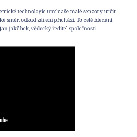
etrické technologie umí naše malé senzory určit
ké směr, odkud záření přichází. To celé hledání
Jan Jakůbek, vědecký ředitel společnosti