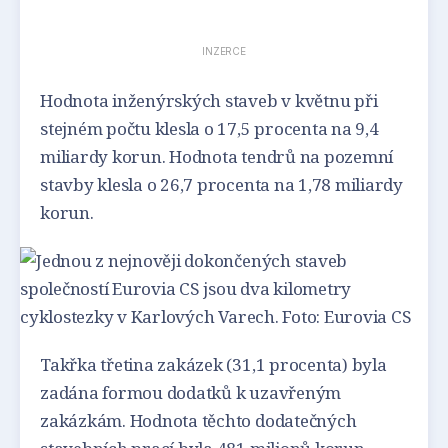
INZERCE
Hodnota inženýrských staveb v květnu při
stejném počtu klesla o 17,5 procenta na 9,4
miliardy korun. Hodnota tendrů na pozemní
stavby klesla o 26,7 procenta na 1,78 miliardy
korun.
Takřka třetina zakázek (31,1 procenta) byla
zadána formou dodatků k uzavřeným
zakázkám. Hodnota těchto dodatečných