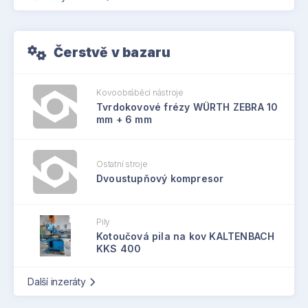
Čerstvě v bazaru
Kovoobráběcí nástroje
Tvrdokovové frézy WÜRTH ZEBRA 10
mm + 6 mm
Ostatní stroje
Dvoustupňový kompresor
Pily
Kotoučová pila na kov KALTENBACH
KKS 400
Další inzeráty