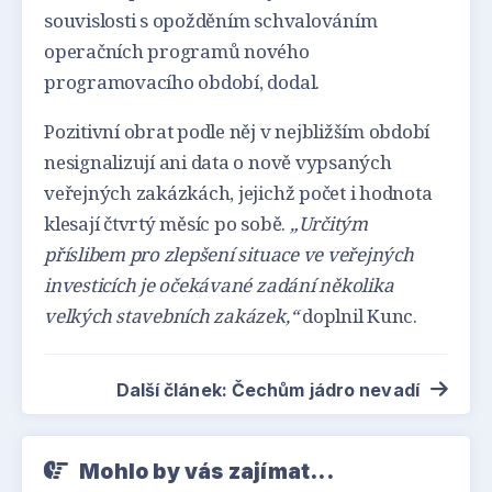
souvislosti s opožděním schvalováním
operačních programů nového
programovacího období, dodal.
Pozitivní obrat podle něj v nejbližším období
nesignalizují ani data o nově vypsaných
veřejných zakázkách, jejichž počet i hodnota
klesají čtvrtý měsíc po sobě.
„Určitým
příslibem pro zlepšení situace ve veřejných
investicích je očekávané zadání několika
velkých stavebních zakázek,“
doplnil Kunc.
Další článek: Čechům jádro nevadí
Mohlo by vás zajímat...