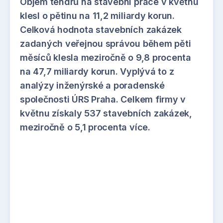
Objem tendrů na stavební práce v květnu
klesl o pětinu na 11,2 miliardy korun.
Celková hodnota stavebních zakázek
zadaných veřejnou správou během pěti
měsíců klesla meziročně o 9,8 procenta
na 47,7 miliardy korun. Vyplývá to z
analýzy inženýrské a poradenské
společnosti ÚRS Praha. Celkem firmy v
květnu získaly 537 stavebních zakázek,
meziročně o 5,1 procenta více.