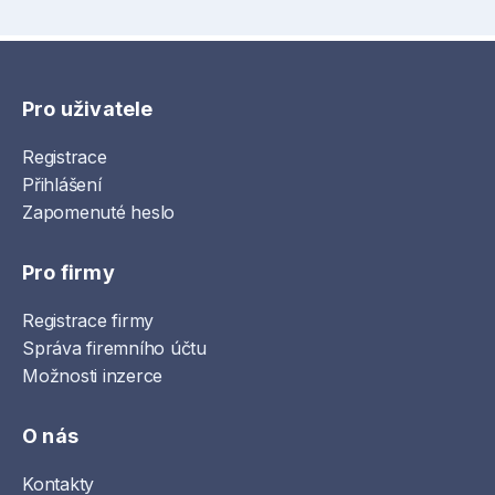
Pro uživatele
Registrace
Přihlášení
Zapomenuté heslo
Pro firmy
Registrace firmy
Správa firemního účtu
Možnosti inzerce
O nás
Kontakty