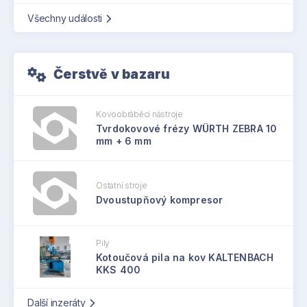
Všechny události
Čerstvě v bazaru
Kovoobráběcí nástroje
Tvrdokovové frézy WÜRTH ZEBRA 10
mm + 6 mm
Ostatní stroje
Dvoustupňový kompresor
Pily
Kotoučová pila na kov KALTENBACH
KKS 400
Další inzeráty