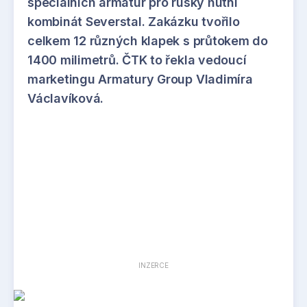
speciálních armatur pro ruský hutní
kombinát Severstal. Zakázku tvořilo
celkem 12 různých klapek s průtokem do
1400 milimetrů. ČTK to řekla vedoucí
marketingu Armatury Group Vladimíra
Václavíková.
INZERCE