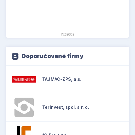
INZERCE
Doporučované firmy
TAJMAC-ZPS, a.s.
Terinvest, spol. s r. o.