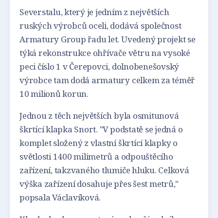
Severstalu, který je jedním z největších
ruských výrobců oceli, dodává společnost
Armatury Group řadu let. Uvedený projekt se
týká rekonstrukce ohřívače větru na vysoké
peci číslo 1 v Čerepovci, dolnobenešovský
výrobce tam dodá armatury celkem za téměř
10 milionů korun.
Jednou z těch největších byla osmitunová
škrtící klapka Snort. "V podstatě se jedná o
komplet složený z vlastní škrtící klapky o
světlosti 1400 milimetrů a odpouštěcího
zařízení, takzvaného tlumiče hluku. Celková
výška zařízení dosahuje přes šest metrů,"
popsala Václavíková.