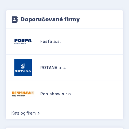
Doporučované firmy
Fosfa a.s.
ROTANA a.s.
Renishaw s.r.o.
Katalog firem