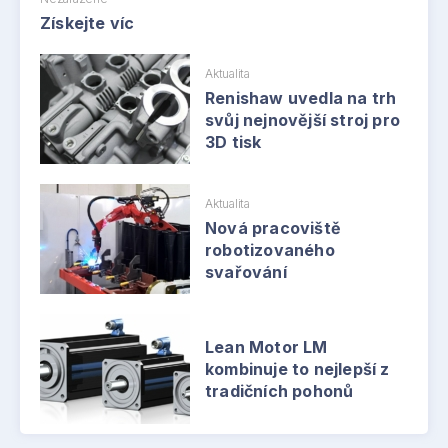
Získejte víc
Aktualita
Renishaw uvedla na trh
svůj nejnovější stroj pro
3D tisk
Aktualita
Nová pracoviště
robotizovaného
svařování
Lean Motor LM
kombinuje to nejlepší z
tradičních pohonů