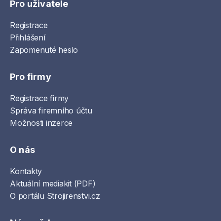
Pro uživatele
Registrace
Přihlášení
Zapomenuté heslo
Pro firmy
Registrace firmy
Správa firemního účtu
Možnosti inzerce
O nás
Kontakty
Aktuální mediakit (PDF)
O portálu Strojirenstvi.cz